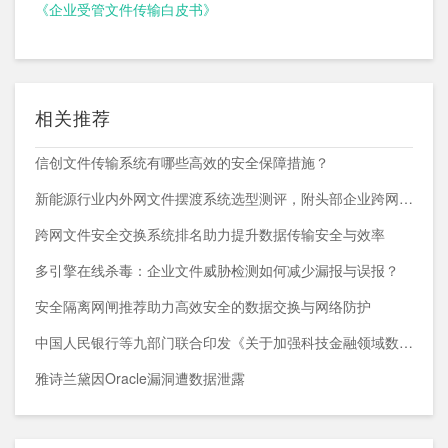
《企业受管文件传输白皮书》
相关推荐
信创文件传输系统有哪些高效的安全保障措施？
新能源行业内外网文件摆渡系统选型测评，附头部企业跨网部署案例
跨网文件安全交换系统排名助力提升数据传输安全与效率
多引擎在线杀毒：企业文件威胁检测如何减少漏报与误报？
安全隔离网闸推荐助力高效安全的数据交换与网络防护
中国人民银行等九部门联合印发《关于加强科技金融领域数据开发利用的通知》
雅诗兰黛因Oracle漏洞遭数据泄露