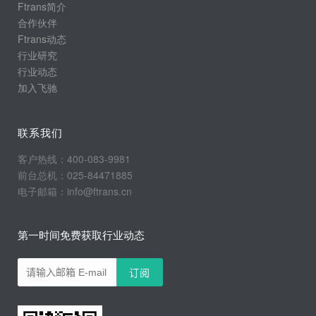
Ftrans简介
合作伙伴
Ftrans动态
行业研究
行业动态
加入飞驰
联系我们
客户热线：400-083-9981
前台总机：025-84471885
电子邮箱：info@ftrans.cn
第一时间免费获取行业动态