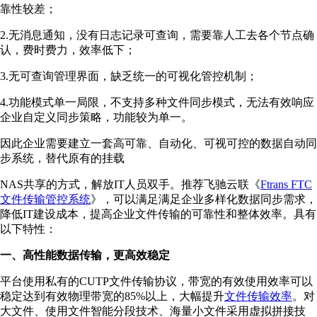
靠性较差；
2.无消息通知，没有日志记录可查询，需要靠人工去各个节点确
认，费时费力，效率低下；
3.无可查询管理界面，缺乏统一的可视化管控机制；
4.功能模式单⼀局限，不⽀持多种⽂件同步模式，⽆法有效响应
企业⾃定义同步策略，功能较为单⼀。
因此企业需要建立一套高可靠、自动化、可视可控的数据自动同
步系统，替代原有的挂载
NAS共享的方式，解放IT人员双手。推荐飞驰云联《
Ftrans FTC
文件传输管控系统
》，可以满足满足企业多样化数据同步需求，
降低IT建设成本，提高企业文件传输的可靠性和整体效率。具有
以下特性：
一、高性能数据传输，更高效稳定
平台使用私有的CUTP文件传输协议，带宽的有效使用效率可以
稳定达到有效物理带宽的85%以上，大幅提升
文件传输效率
。对
大文件、使用文件智能分段技术、海量小文件采用虚拟拼接技