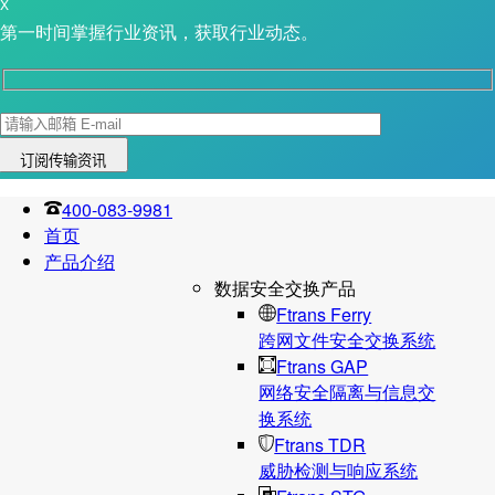
X
第一时间掌握行业资讯，获取行业动态。
400-083-9981
首页
产品介绍
数据安全交换产品
Ftrans Ferry
跨网文件安全交换系统
Ftrans GAP
网络安全隔离与信息交
换系统
Ftrans TDR
威胁检测与响应系统