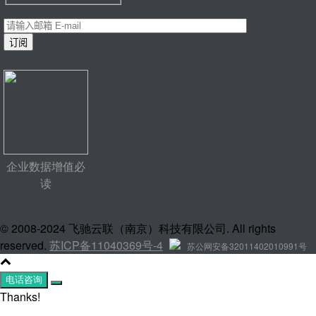
企业数据增值必
读
© 2008-2024 飞驰云联（南京）科技有限公司. All rights
reserved.
苏ICP备11040369号-4
苏公网安备32011402010991号
电话咨询
Thanks!