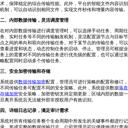
术，保障稳定的综合传输性能。此外，平台的智能文件内容识别
机制，可以自动识别相同文件，实现文件秒传和增量内容传输。
二、内部数据传输，灵活调度管理
在对内部数据传输进行调度管理时，可以选择手动任务、周期任
务、实时任务等不同的传输触发机制，灵活配置源节点与目标节
点之间的单向和双向的传输任务。对于某节点的传输任务，可以
查看进度和状态，动态控制任务的启动、停止。管理员可根据业
务上的需要对不同的传输任务进行优先级的配置，也可以通过策
略配置同时启动多个传输任务。
三、安全加密传输和存储
系统提供
数据传输加密
配置，管理员可进行策略的配置和修订，
不同传输任务可配置不同的安全策略。此外，系统提供数据
落盘
存储加密
安全策略，加密密钥支持定期更新，区域内部的数据一
旦离开系统后无法被外部非授权用户有效识别。
四、详细日志记录，满足审计需求
系统对所有传输任务整个生命周期中所发生的关键事件都进行记
录，形成完整的数据传输日志，公司管理员可以便捷地进行查询