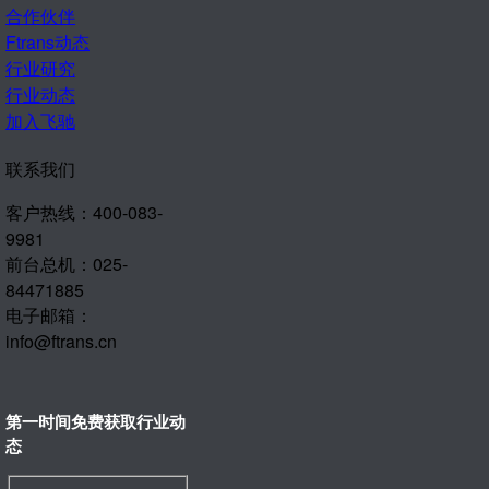
合作伙伴
Ftrans动态
行业研究
行业动态
加入飞驰
联系我们
客户热线：400-083-
9981
前台总机：025-
84471885
电子邮箱：
info@ftrans.cn
第一时间免费获取行业动
态