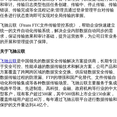
和审计。传输日志类型包括任务创建、传输中、停止传输、传输
错误、传输完成等全流程记录;管理员通过登录管理平台对传输
任务进行状态查询即可实现对全局传输的掌握。
飞驰云联《Ftrans FTC文件传输管控系统》，帮助企业快速建立
统一的文件自动化传输系统，解决企业内部数据自动同步的需
求，保证传输效果和审计基础，提升运营效率，为公司日常业务
的开展和管理提供了保障。
关于飞驰云联
飞驰云联
是中国领先的数据安全传输解决方案提供商，长期专注
于安全可控、性能卓越的数据传输技术和解决方案，公司产品和
方案覆盖了跨网跨区域的数据安全交换、供应链数据安全传输、
数据传输过程的防泄漏、FTP的增强和国产化替代、文件传输自
动化和传输集成等各种数据传输场景。飞驰云联主要服务于集成
电路半导体、先进制造、高科技、金融、政府机构等行业的中大
型客户，现有客户超过500家，其中500强和上市企业150余家，
覆盖终端用户超过40万，每年通过飞驰云联平台进行数据传输和
保护的文件量达到4.4亿个。