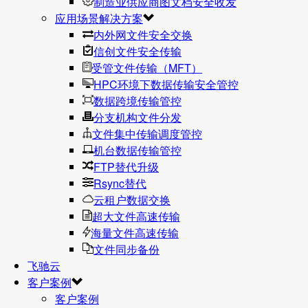
制造业供应商图文档安全收发
应用场景解决方案
内外网文件安全交换
信创文件安全传输
受管文件传输（MFT）
HPC环境下数据传输安全管控
数据跨境传输管控
分支机构文件分发
文件集中传输调度管控
机台数据传输管控
FTP替代升级
Rsync替代
云租户数据交换
超大文件高速传输
海量文件高速传输
文件同步备份
飞驰云
客户案例
客户案例