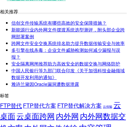
相关推荐
信创文件传输系统有哪些高效的安全保障措施？
新能源行业内外网文件摆渡系统选型测评，附头部企业跨
网部署案例
跨网文件安全交换系统排名助力提升数据传输安全与效率
多引擎在线杀毒：企业文件威胁检测如何减少漏报与误
报？
安全隔离网闸推荐助力高效安全的数据交换与网络防护
中国人民银行等九部门联合印发《关于加强科技金融领域
数据开发利用的通知》
雅诗兰黛因Oracle漏洞遭数据泄露
标签
云
FTP替代
FTP替代方案
FTP替代解决方案
云传输
桌面
云桌面跨网
内外网
内外网数据交