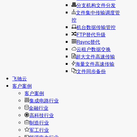
分支机构文件分发
文件集中传输调度管
控
机台数据传输管控
FTP替代升级
Rsync替代
云租户数据交换
超大文件高速传输
海量文件高速传输
文件同步备份
飞驰云
客户案例
客户案例
集成电路行业
金融行业
高科技行业
制造行业
军工行业