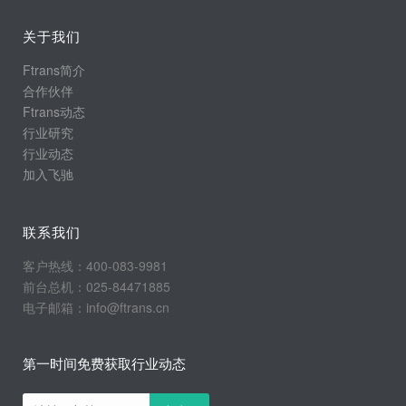
关于我们
Ftrans简介
合作伙伴
Ftrans动态
行业研究
行业动态
加入飞驰
联系我们
客户热线：400-083-9981
前台总机：025-84471885
电子邮箱：info@ftrans.cn
第一时间免费获取行业动态