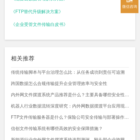
微信咨询
《FTP替代升级解决方案》
《企业受管文件传输白皮书》
相关推荐
传统传输脚本与平台治理怎么比：从任务成功到责任可追溯
跨国数据怎么合规传输提升企业管理效率与安全性
内外网文件摆渡系统产品推荐是什么？主要具备哪些安全性能？
机器人行业数据流转深度研究：内外网数据摆渡平台应用现状与趋势
FTP文件传输服务器是什么？保险公司安全传输与部署操作指南
信创文件传输系统有哪些高效的安全保障措施？
新能源行业内外网文件摆渡系统选型测评，附头部企业跨网部署案例