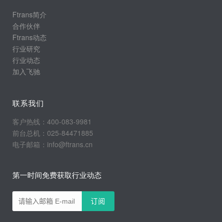
Ftrans简介
合作伙伴
Ftrans动态
行业研究
行业动态
加入飞驰
联系我们
客户热线：400-083-9981
前台总机：025-84471885
电子邮箱：info@ftrans.cn
第一时间免费获取行业动态