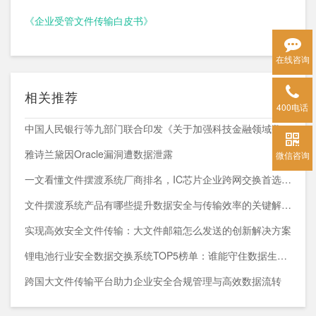
《企业受管文件传输白皮书》
在线咨询
相关推荐
400电话
中国人民银行等九部门联合印发《关于加强科技金融领域数据开发利用的通知》
雅诗兰黛因Oracle漏洞遭数据泄露
微信咨询
一文看懂文件摆渡系统厂商排名，IC芯片企业跨网交换首选方案
文件摆渡系统产品有哪些提升数据安全与传输效率的关键解决方案
实现高效安全文件传输：大文件邮箱怎么发送的创新解决方案
锂电池行业安全数据交换系统TOP5榜单：谁能守住数据生命线？
跨国大文件传输平台助力企业安全合规管理与高效数据流转