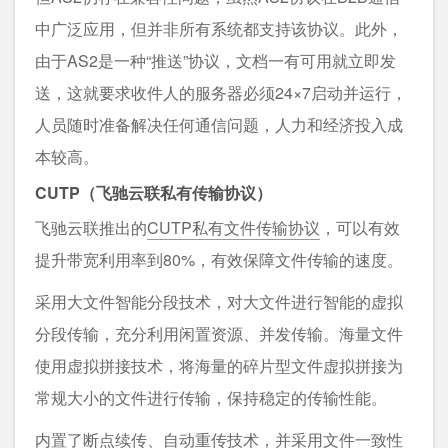
中广泛应用，但并非所有系统都支持该协议。此外，
由于AS2是一种“推送”协议，文档一有可用就立即发
送，这就要求收件人的服务器必须24×7启动并运行，
人员随时准备解决任何通信问题，人力和经济投入成
本较高。
CUTP（飞驰云联私有传输协议）
飞驰云联推出的
CUTP私有文件传输协议
，可以有效
提升带宽利用率到80%，有效保障文件传输的速度。
采用大文件智能分段技术，对大文件进行智能的虚拟
分段传输，充分利用闲置资源、并发传输。海量文件
使用虚拟拼接技术，将海量的碎片型文件虚拟拼接为
常规大小的文件进行传输，保持稳定的传输性能。
内置了断点续传、自动重传技术，并采用文件一致性