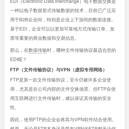
EDI（Electronic Data Interchange）电子数据交换是
一种以电子数据形式传输数据的技术，目前已广泛应
用于B2B企业间，特别是企业上下游间的数据连接。
基于EDI，企业可以以更加可靠地方式传输订单、发
票等重要的商业数据和交易信息。
那么，在
数据传输
时，哪种文件传输协议最适合您的
EDI呢？
FTP（文件传输协议）与VPN（虚拟专用网络）
FTP是第一款文件传输协议，至今仍被许多企业使
用，尤其是在公司内部的文件交换场景。但FTP在使
用互联网进行文件传输时，难以保证其传输的安全
性。
因此，使用FTP的企业会将其与VPN软件结合使用。
然而，无论是FTP本身还是带有VPN的FTP都无法保