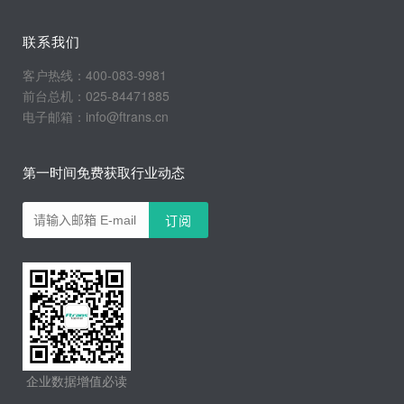
联系我们
客户热线：400-083-9981
前台总机：025-84471885
电子邮箱：info@ftrans.cn
第一时间免费获取行业动态
企业数据增值必读