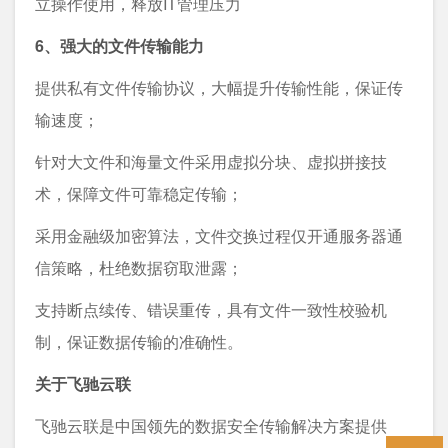
⽴操作使⽤，释放IT管理压⼒
6、强大的文件传输能力
提供私有⽂件传输协议，⼤幅提升传输性能，保证传
输速度；
针对⼤⽂件和海量⽂件采⽤虚拟分块、虚拟拼接技
术，保障文件可靠稳定传输；
采⽤⾦融级加密算法，⽂件交换过程仅开通服务器通
信策略，杜绝数据窃取泄露；
⽀持断点续传、错误重传，具有⽂件⼀致性校验机
制，保证数据传输的准确性。
关于飞驰云联
飞驰云联是中国领先的数据安全传输解决方案提供