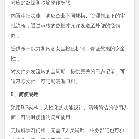
对应的数据和传输操作权限；
内置审批功能，响应企业不同规模、管理制度下的审
批流程，通过审核的数据才允许发送至外部的经销
商；
提供杀毒能⼒和内容安全检查机制，保证数据的安全
性；
对文件外发流转的全周期，提供完整的
⽇志记录
，可
追溯原⽂件，可定期清理归档。
5、简便易用
采⽤B/S架构，⼈性化的功能设计、清晰简洁的使⽤界
⾯，可随时便捷访问和使⽤
⽆理解学习⻔槛，⽆需IT⼈员辅助，业务部⻔也可独