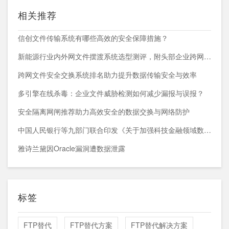
相关推荐
信创文件传输系统有哪些高效的安全保障措施？
新能源行业内外网文件摆渡系统选型测评，附头部企业跨网部署案例
跨网文件安全交换系统排名助力提升数据传输安全与效率
多引擎在线杀毒：企业文件威胁检测如何减少漏报与误报？
安全隔离网闸推荐助力高效安全的数据交换与网络防护
中国人民银行等九部门联合印发《关于加强科技金融领域数据开发利用的通知》
雅诗兰黛因Oracle漏洞遭数据泄露
标签
FTP替代
FTP替代方案
FTP替代解决方案