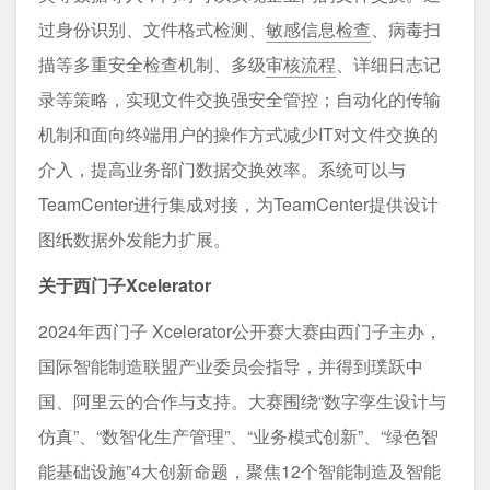
过身份识别、文件格式检测、
敏感信息检查
、病毒扫
描等多重安全检查机制、多级
审核流程
、详细日志记
录等策略，实现文件交换强安全管控；自动化的传输
机制和面向终端用户的操作方式减少IT对文件交换的
介入，提高业务部门数据交换效率。系统可以与
TeamCenter进行集成对接，为TeamCenter提供设计
图纸数据外发能力扩展。
关于西门子Xcelerator
2024年西门子 Xcelerator公开赛大赛由西门子主办，
国际智能制造联盟产业委员会指导，并得到璞跃中
国、阿里云的合作与支持。大赛围绕“数字孪生设计与
仿真”、“数智化生产管理”、“业务模式创新”、“绿色智
能基础设施”4大创新命题，聚焦12个智能制造及智能