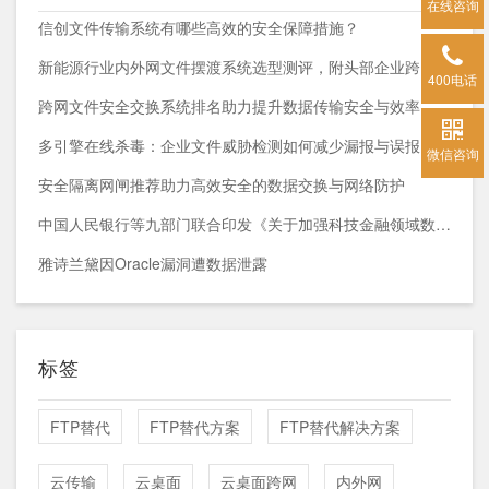
在线咨询
信创文件传输系统有哪些高效的安全保障措施？
新能源行业内外网文件摆渡系统选型测评，附头部企业跨网部署案例
400电话
跨网文件安全交换系统排名助力提升数据传输安全与效率
多引擎在线杀毒：企业文件威胁检测如何减少漏报与误报？
微信咨询
安全隔离网闸推荐助力高效安全的数据交换与网络防护
中国人民银行等九部门联合印发《关于加强科技金融领域数据开发利用的通知》
雅诗兰黛因Oracle漏洞遭数据泄露
标签
FTP替代
FTP替代方案
FTP替代解决方案
云传输
云桌面
云桌面跨网
内外网