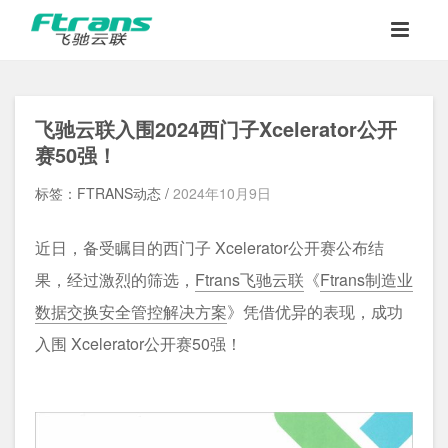
飞驰云联入围
2024西门子Xcelerator公开
赛50强
！
标签：FTRANS动态 /
2024年10月9日
近日，备受瞩目的西门子 Xcelerator公开赛公布结
果，经过激烈的筛选，
Ftrans飞驰云联
《
Ftrans制造业
数据交换安全管控解决方案
》凭借优异的表现，成功
入围 Xcelerator公开赛50强！