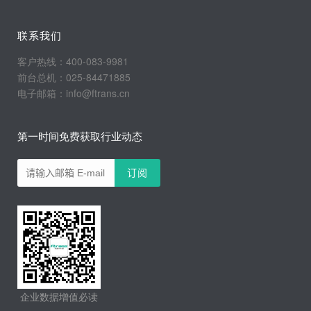
联系我们
客户热线：400-083-9981
前台总机：025-84471885
电子邮箱：info@ftrans.cn
第一时间免费获取行业动态
企业数据增值必读