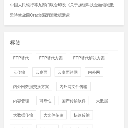
中国人民银行等九部门联合印发《关于加强科技金融领域数据开发利用的通知》
雅诗兰黛因Oracle漏洞遭数据泄露
标签
FTP替代
FTP替代方案
FTP替代解决方案
云传输
云桌面
云桌面跨网
内外网
内外网数据交换方案
内外网文件传输
内容管理
可靠性
国产传输软件
大数据
大数据传输
大文件传输
快速传输