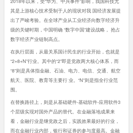
2018年以来，受“华为、中兴事件”影响，我国科技尤
其是上游核心技术受制于人的现状对我 国经济发展提
出了严峻考验。在全球产业从工业经济向数字经济升
级的关键时期，中国明确 “数字中国”建设战略， 抢占
数字经济产业链制高点。
在执行层面，从最关系国计民生的行业开始，也就是
“2+8+N”行业。其中的“2”即是党政两大核心体系，而
“8”则是具体指金融、石油、电力、电信、交通、航空
航天、医院、教育等主要行 业。“N”则是指全行业范
围。
在替换路径上，则是从基础硬件-基础软件-应用软件3
个层级实现对国外产品的替代。在金融落地成果来
看，金融行业是继党政之后，实践效果最好的行业，
而在金融行业内部，银行和证券的参与度最高。金融