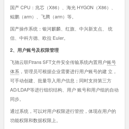
国产 CPU：兆芯（X86）、海光 HYGON（X86）、
鲲鹏（arm）、飞腾（arm）等。
国产操作系统：银河麒麟、红旗、中兴新支点、 统
信、中科方德、欧拉 Euler。
2、用户账号及权限管理
飞驰云联Ftrans SFT文件安全传输系统内置用户
账号
体系
，管理员可根据企业需要进行用户账号的建 立，
可手动创建、批量导入用户信息；同时支持第三方
AD/LDAP等进行组织结构、用户 账号和用户组的自动
同步。
通过系统，可以对用户权限进行管控，体现在用户的
功能权限和数据权限上。