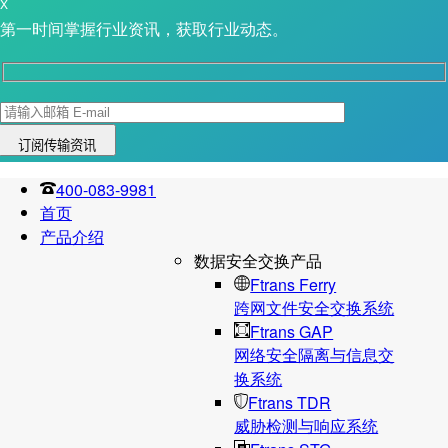
X
第一时间掌握行业资讯，获取行业动态。
400-083-9981
首页
产品介绍
数据安全交换产品
Ftrans Ferry
跨网文件安全交换系统
Ftrans GAP
网络安全隔离与信息交
换系统
Ftrans TDR
威胁检测与响应系统