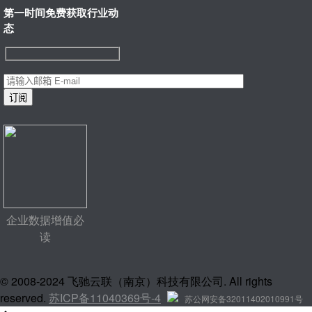
第一时间免费获取行业动
态
企业数据增值必
读
© 2008-2024 飞驰云联（南京）科技有限公司. All rights
reserved.
苏ICP备11040369号-4
苏公网安备32011402010991号