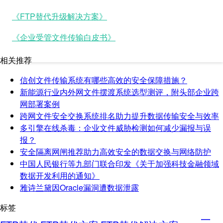
《FTP替代升级解决方案》
《企业受管文件传输白皮书》
相关推荐
信创文件传输系统有哪些高效的安全保障措施？
新能源行业内外网文件摆渡系统选型测评，附头部企业跨
网部署案例
跨网文件安全交换系统排名助力提升数据传输安全与效率
多引擎在线杀毒：企业文件威胁检测如何减少漏报与误
报？
安全隔离网闸推荐助力高效安全的数据交换与网络防护
中国人民银行等九部门联合印发《关于加强科技金融领域
数据开发利用的通知》
雅诗兰黛因Oracle漏洞遭数据泄露
标签