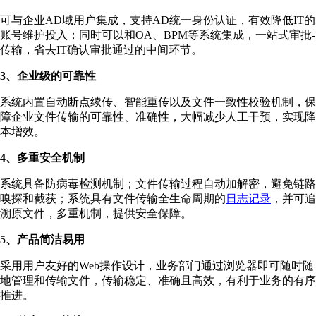
可与企业AD域用户集成，支持AD统一身份认证，有效降低IT的
账号维护投入；同时可以和OA、BPM等系统集成，一站式审批-
传输，省去IT确认审批通过的中间环节。
3、企业级的可靠性
系统内置自动断点续传、智能重传以及文件一致性校验机制，保
障企业文件传输的可靠性、准确性，大幅减少人工干预，实现降
本增效。
4、多重安全机制
系统具备防病毒检测机制；文件传输过程自动加解密，避免链路
嗅探和截获；系统具有文件传输全生命周期的
日志记录
，并可追
溯原文件，多重机制，提供安全保障。
5、产品简洁易用
采用用户友好的Web操作设计，业务部门通过浏览器即可随时随
地管理和传输文件，传输稳定、准确且高效，有利于业务的有序
推进。