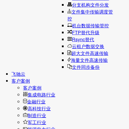
分支机构文件分发
文件集中传输调度管
控
机台数据传输管控
FTP替代升级
Rsync替代
云租户数据交换
超大文件高速传输
海量文件高速传输
文件同步备份
飞驰云
客户案例
客户案例
集成电路行业
金融行业
高科技行业
制造行业
军工行业