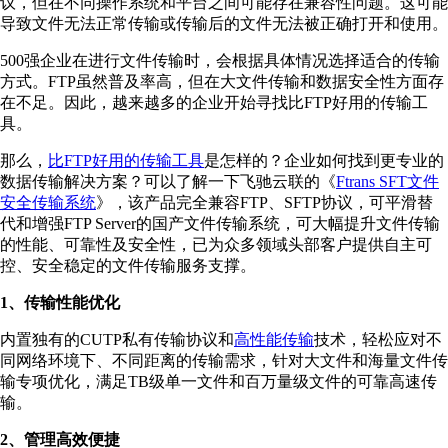
议，但在不同操作系统和平台之间可能存在兼容性问题。这可能
导致文件无法正常传输或传输后的文件无法被正确打开和使用。
500强企业在进行文件传输时，会根据具体情况选择适合的传输
方式。FTP虽然普及率高，但在大文件传输和数据安全性方面存
在不足。因此，越来越多的企业开始寻找比FTP好用的传输工
具。
那么，
比FTP好用的传输工具
是怎样的？企业如何找到更专业的
数据传输解决方案？可以了解一下飞驰云联的《
Ftrans SFT文件
安全传输系统
》，该产品完全兼容FTP、SFTP协议，可平滑替
代和增强FTP Server的国产文件传输系统，可大幅提升文件传输
的性能、可靠性及安全性，已为众多领域头部客户提供自主可
控、安全稳定的文件传输服务支撑。
1、传输性能优化
内置独有的CUTP私有传输协议和
高性能传输
技术，轻松应对不
同网络环境下、不同距离的传输需求，针对大文件和海量文件传
输专项优化，满足TB级单一文件和百万量级文件的可靠高速传
输。
2、管理高效便捷