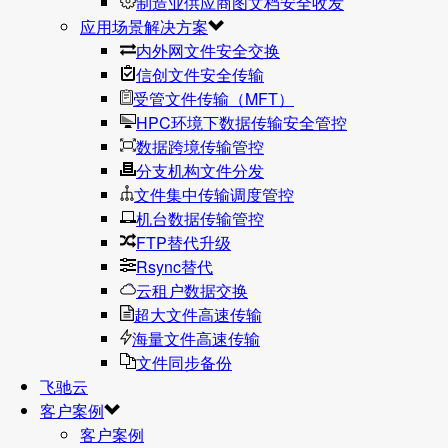
制造业供应商图文档安全收发
应用场景解决方案
内外网文件安全交换
信创文件安全传输
受管文件传输（MFT）
HPC环境下数据传输安全管控
数据跨境传输管控
分支机构文件分发
文件集中传输调度管控
机台数据传输管控
FTP替代升级
Rsync替代
云租户数据交换
超大文件高速传输
海量文件高速传输
文件同步备份
飞驰云
客户案例
客户案例