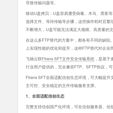
导致传输问题等。
移动U盘拷贝：U盘容易遭受病毒、木马、黑客
选择文件、等待传输等步骤，这些操作耗时且繁
不断增大，U盘可能无法满足大规模、高质量的
在这么多FTP替代的方案中，都各有不同的缺陷。
上实现性能的优化和提升，这样FTP替代对企业
飞驰云联
Ftrans SFT文件安全传输系统
，是基于
行业用户提供的，完全兼容FTP、SFTP协议，可平
Ftrans SFT全面适配信创生态环境，可大
主可控、安全稳定的文件传输服务支撑。
1、全面适配信创生态
完整支持信创国产化环境，可在信创服务器、信