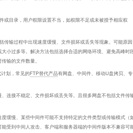
文件或目录，用户权限设置不当，如权限不足或未被授予相应权
包括传输过程中出现速度缓慢、文件损坏或丢失等现象。可能原因
或大小过多等。解决方法包括选择合适的网络环境、避免高峰时
时传输的文件数量。
代计划，常见的
FTP替代产品
有网盘、中间件、移动U盘拷贝、专
慢、连接不稳定、文件损坏或丢失等。且很多网盘不包括文件传
速度缓慢、某些中间件可能不支持特定的文件类型或传输模式（
可能受到中间人攻击、客户端和服务器端的中间件版本不兼容可