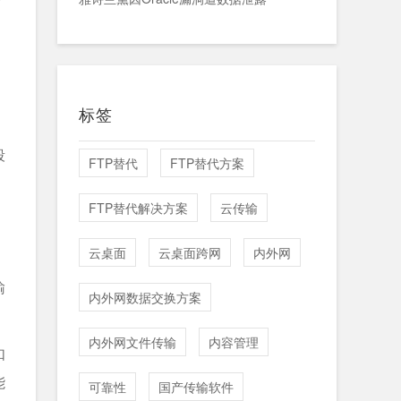
标签
段
FTP替代
FTP替代方案
FTP替代解决方案
云传输
云桌面
云桌面跨网
内外网
输
内外网数据交换方案
内外网文件传输
内容管理
如
能
可靠性
国产传输软件