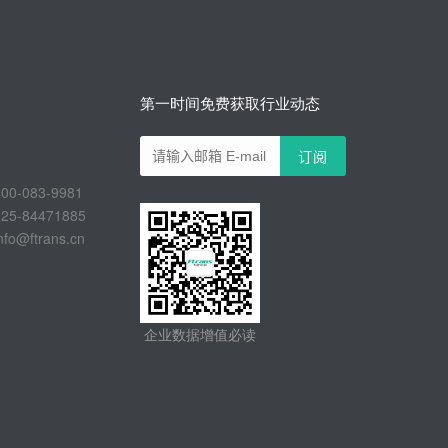
第一时间免费获取行业动态
-083-9981
-84471885
@ftrans.cn
企业数据增值必读