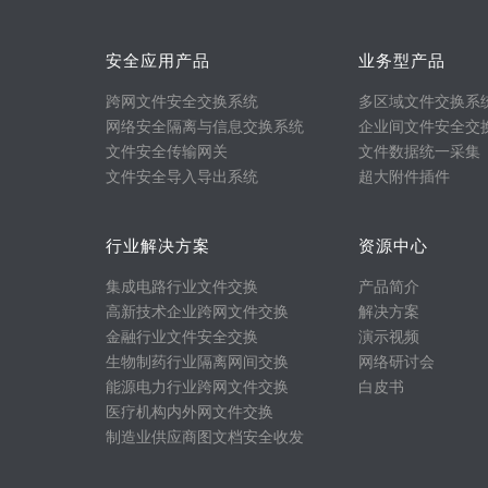
安全应用产品
业务型产品
跨网文件安全交换系统
多区域文件交换系
网络安全隔离与信息交换系统
企业间文件安全交
文件安全传输网关
文件数据统一采集
文件安全导入导出系统
超大附件插件
行业解决方案
资源中心
集成电路行业文件交换
产品简介
高新技术企业跨网文件交换
解决方案
金融行业文件安全交换
演示视频
生物制药行业隔离网间交换
网络研讨会
能源电力行业跨网文件交换
白皮书
医疗机构内外网文件交换
制造业供应商图文档安全收发