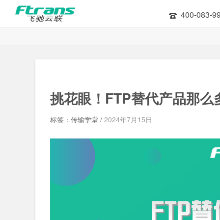
400-083-9
挑花眼！FTP替代产品那
标签：传输学堂 /
2024年7月15日