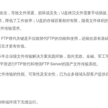
等攻击，导致文件泄露、损坏或丢失；U盘拷贝文件需要手动插拔
琐，降低了工作效率；U盘的存储容量相对有限，随着文件体积
文件传输需求。
FTP替代关键是不仅能替代FTP的功能和使用，还能在原有基
而言才更有价值。
多年企业级文件传输解决方案实践经验，面向党政、金融、军工
滑进行FTP替代和增强FTP Server的国产文件传输系统。
幅提升文件传输的性能、可靠性及安全性，已为众多领域头部客户提供
创终端环境下无缝运行。