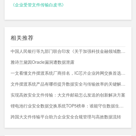
《企业受管文件传输白皮书》
相关推荐
中国人民银行等九部门联合印发《关于加强科技金融领域数据开发利用的通知》
雅诗兰黛因Oracle漏洞遭数据泄露
一文看懂文件摆渡系统厂商排名，IC芯片企业跨网交换首选方案
文件摆渡系统产品有哪些提升数据安全与传输效率的关键解决方案
实现高效安全文件传输：大文件邮箱怎么发送的创新解决方案
锂电池行业安全数据交换系统TOP5榜单：谁能守住数据生命线？
跨国大文件传输平台助力企业安全合规管理与高效数据流转