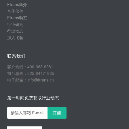
Ftrans简介
合作伙伴
Ftrans动态
行业研究
行业动态
加入飞驰
联系我们
客户热线：400-083-9981
前台总机：025-84471885
电子邮箱：info@ftrans.cn
第一时间免费获取行业动态