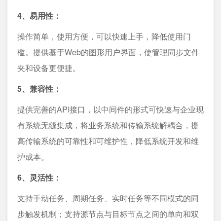
4、易用性：
操作简单，使用方便，可以快速上手，降低使用门
槛。提供基于Web的图形用户界面，使管理同步文件
夹和设备更便捷。
5、兼容性：
提供完善的API接⼝，以中间件的形式可快速与企业现
有系统
⽆缝集成
，将业务系统和传输系统解耦合，提
⾼传输系统的可靠性和可维护性，降低系统开发和维
护成本。
6、灵活性：
⽀持⼿动任务、周期任务、实时任务等不同模式的同
步触发机制；⽀持源节点与⽬标节点之间的单向和双