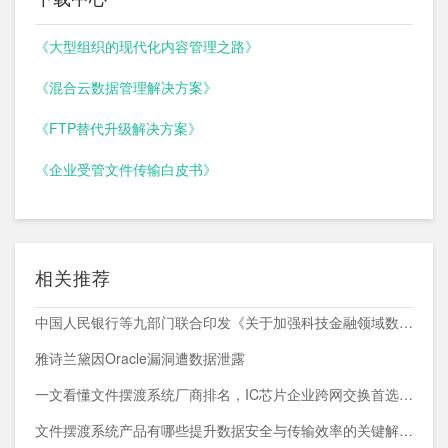
《大型组织的现代化内容管理之路》
《混合云数据管理解决方案》
《FTP替代升级解决方案》
《企业受管文件传输白皮书》
相关推荐
中国人民银行等九部门联合印发《关于加强科技金融领域数据开发利用的通知》
雅诗兰黛因Oracle漏洞遭数据泄露
一文看懂文件摆渡系统厂商排名，IC芯片企业跨网交换首选方案
文件摆渡系统产品有哪些提升数据安全与传输效率的关键解决方案