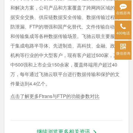
和解决方案，公司产品和方案覆盖了跨网跨区域的数
在线咨询
据安全交换、供应链数据安全传输、数据传输过程的
防泄漏、FTP的增强和国产化替代、文件传输自动化
400电话
和传输集成等各种数据传输场景。飞驰云联主要服务
于集成电路半导体、先进制造、高科技、金融、政府
微信咨询
机构等行业的中大型客户，现有客户超过500家，其
中500强和上市企业150余家，覆盖终端用户超过40
万，每年通过飞驰云联平台进行数据传输和保护的文
件量达到4.4亿个。
点击了解更多Ftrans与FTP的功能参数对比
继续浏览更多相关资讯