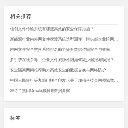
相关推荐
信创文件传输系统有哪些高效的安全保障措施？
新能源行业内外网文件摆渡系统选型测评，附头部企业跨网部署案例
跨网文件安全交换系统排名助力提升数据传输安全与效率
多引擎在线杀毒：企业文件威胁检测如何减少漏报与误报？
安全隔离网闸推荐助力高效安全的数据交换与网络防护
中国人民银行等九部门联合印发《关于加强科技金融领域数据开发利用的通知》
雅诗兰黛因Oracle漏洞遭数据泄露
标签