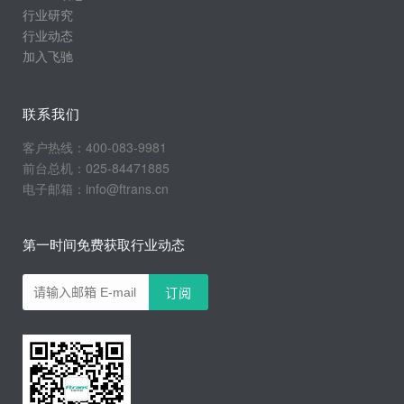
行业研究
行业动态
加入飞驰
联系我们
客户热线：400-083-9981
前台总机：025-84471885
电子邮箱：info@ftrans.cn
第一时间免费获取行业动态