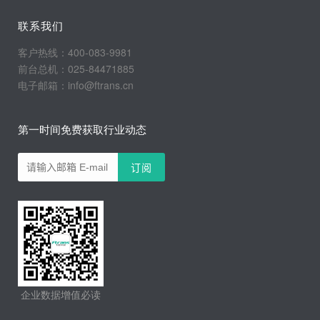
联系我们
客户热线：400-083-9981
前台总机：025-84471885
电子邮箱：info@ftrans.cn
第一时间免费获取行业动态
企业数据增值必读