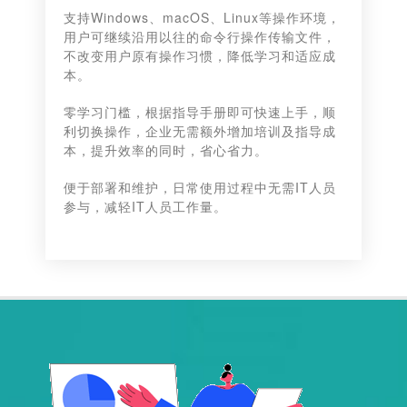
支持Windows、macOS、Linux等操作环境，
用户可继续沿用以往的命令行操作传输文件，
不改变用户原有操作习惯，降低学习和适应成
本。
零学习门槛，根据指导手册即可快速上手，顺
利切换操作，企业无需额外增加培训及指导成
本，提升效率的同时，省心省力。
便于部署和维护，日常使用过程中无需IT人员
参与，减轻IT人员工作量。