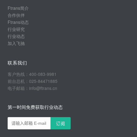
Ftrans简介
合作伙伴
Ftrans动态
行业研究
行业动态
加入飞驰
联系我们
客户热线：400-083-9981
前台总机：025-84471885
电子邮箱：info@ftrans.cn
第一时间免费获取行业动态