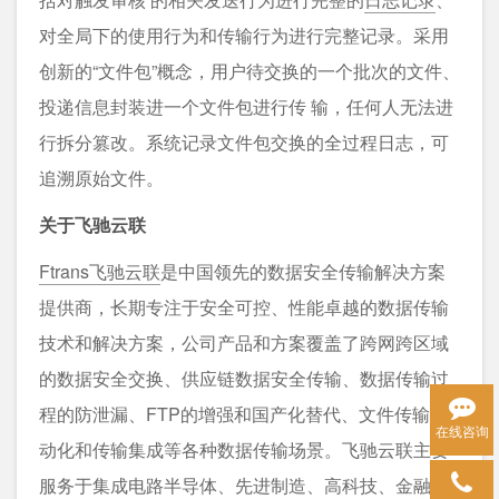
对全局下的使用行为和传输行为进行完整记录。采用
创新的“文件包”概念，用户待交换的一个批次的文件、
投递信息封装进一个文件包进行传 输，任何人无法进
行拆分篡改。系统记录文件包交换的全过程日志，可
追溯原始文件。
关于飞驰云联
Ftrans飞驰云联
是中国领先的数据安全传输解决方案
提供商，长期专注于安全可控、性能卓越的数据传输
技术和解决方案，公司产品和方案覆盖了跨网跨区域
的数据安全交换、供应链数据安全传输、数据传输过
程的防泄漏、FTP的增强和国产化替代、文件传输自
在线咨询
动化和传输集成等各种数据传输场景。飞驰云联主要
服务于集成电路半导体、先进制造、高科技、金融、