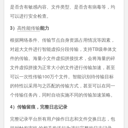
是否含有敏感内容、文件类型、是否含有病毒等，均
可以进行安全检查。
3）
高性能传输
能力
根据网络条件、传输节点自身资源占用情况等因素，
对超大文件进行智能虚拟分段传输，支持TB级单体文
件的传输。海量小文件虚拟拼接技术，会将海量的碎
文件虚拟拼接为正常大小的文件进行传输加速，甚至
可以一次性传输100万个文件。智能识别待传输目标
的特性以采用与之匹配的传输方式，甚至可以在同一
个传输任务内，同时自动实施不同的传输加速策略。
4）传输留痕，完整日志记录
完整记录平台所有用户操作日志和文件交换日志，包
括对触发审核 的相关发送行为进行完整的
日志记录
、