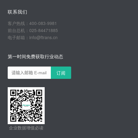
联系我们
客户热线：400-083-9981
前台总机：025-84471885
电子邮箱：info@ftrans.cn
第一时间免费获取行业动态
企业数据增值必读