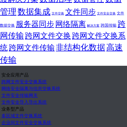
管理
数据集成
文件同步
文件
文件交换
文件安全交换
跨
服务器同步
网络隔离
跨国传输
数据交换
解决方案
网传输
跨网文件交换
跨网文件交换系
非结构化数据
高速
统
跨网文件传输
传输
安全应用产品
跨网文件安全交换系统
网络安全隔离与信息交换系统
文件安全传输网关
文件安全导入导出系统
业务型产品
多区域文件交换系统
企业间文件安全交换系统