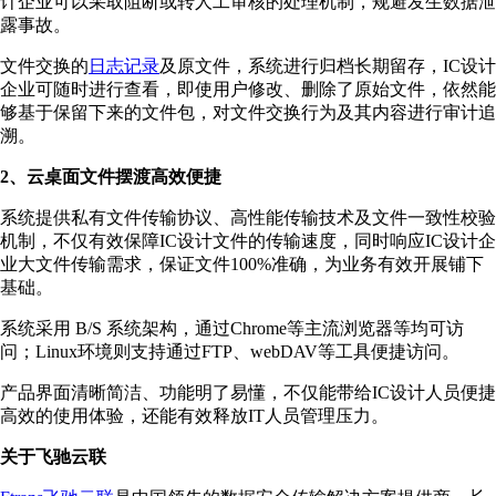
计企业可以采取阻断或转人工审核的处理机制，规避发生数据泄
露事故。
文件交换的
日志记录
及原文件，系统进行归档长期留存，IC设计
企业可随时进行查看，即使用户修改、删除了原始文件，依然能
够基于保留下来的文件包，对文件交换行为及其内容进行审计追
溯。
2、云桌面文件摆渡高效便捷
系统提供私有文件传输协议、高性能传输技术及文件一致性校验
机制，不仅有效保障IC设计文件的传输速度，同时响应IC设计企
业大文件传输需求，保证文件100%准确，为业务有效开展铺下
基础。
系统采用 B/S 系统架构，通过Chrome等主流浏览器等均可访
问；Linux环境则支持通过FTP、webDAV等工具便捷访问。
产品界面清晰简洁、功能明了易懂，不仅能带给IC设计人员便捷
高效的使用体验，还能有效释放IT人员管理压力。
关于飞驰云联