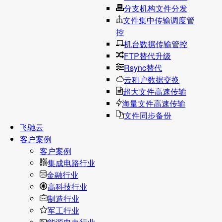
分支机构文件分发
文件集中传输调度管
控
机台数据传输管控
FTP替代升级
Rsync替代
云租户数据交换
超大文件高速传输
海量文件高速传输
文件同步备份
飞驰云
客户案例
客户案例
集成电路行业
金融行业
高科技行业
制造行业
军工行业