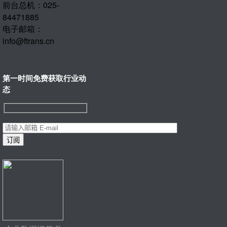
前台总机：025-
84471885
电子邮箱：
info@ftrans.cn
第一时间免费获取行业动
态