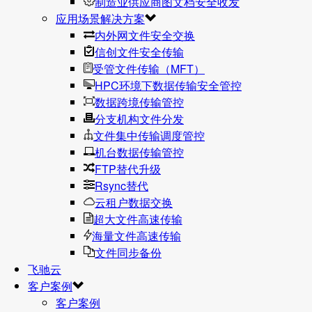
制造业供应商图文档安全收发
应用场景解决方案
内外网文件安全交换
信创文件安全传输
受管文件传输（MFT）
HPC环境下数据传输安全管控
数据跨境传输管控
分支机构文件分发
文件集中传输调度管控
机台数据传输管控
FTP替代升级
Rsync替代
云租户数据交换
超大文件高速传输
海量文件高速传输
文件同步备份
飞驰云
客户案例
客户案例