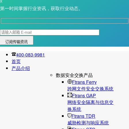
X
第一时间掌握行业资讯，获取行业动态。
400-083-9981
首页
产品介绍
数据安全交换产品
Ftrans Ferry
跨网文件安全交换系统
Ftrans GAP
网络安全隔离与信息交
换系统
Ftrans TDR
威胁检测与响应系统