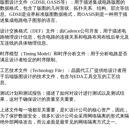
版图设计文件（GDSII, OASIS等）：用于描述集成电路版图的
数据格式，包含了版图的几何形状、拓扑关系、结构、层次等信
息。GDSII是业界标准版图数据格式，而OASIS则是一种用于描
述集成电路电子图形的语言。
设计交换格式（DEF）文件：由Cadence公司开发，用于描述电
路物理设计信息，包含电路的连接关系和电路布局布线后单元及
互连线的具体物理信息。
时序模型（Timing Model）和时序分析文件：用于分析电路是否
满足设计者给定的时序限制。
工艺技术文件（Technology File）：晶圆代工厂提供给设计者用
于后端版图设计的技术文件，包含与EDA工具交互的工艺信
息。
测试计划和测试报告：描述了如何对设计进行测试以及测试结
果，这对于确保设计的质量至关重要。
上述文件每一项都至关重要，是IC设计公司的核心资产，因此，
为了保护数据安全，很多IC设计公司会采用网络隔离的形式来隔
绝外部网络攻击，而云桌面是最常见的网络隔离方式之一。