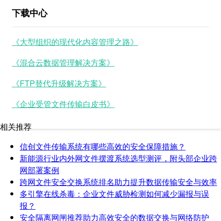
下载中心
《大型组织的现代化内容管理之路》
《混合云数据管理解决方案》
《FTP替代升级解决方案》
《企业受管文件传输白皮书》
相关推荐
信创文件传输系统有哪些高效的安全保障措施？
新能源行业内外网文件摆渡系统选型测评，附头部企业跨
网部署案例
跨网文件安全交换系统排名助力提升数据传输安全与效率
多引擎在线杀毒：企业文件威胁检测如何减少漏报与误
报？
安全隔离网闸推荐助力高效安全的数据交换与网络防护