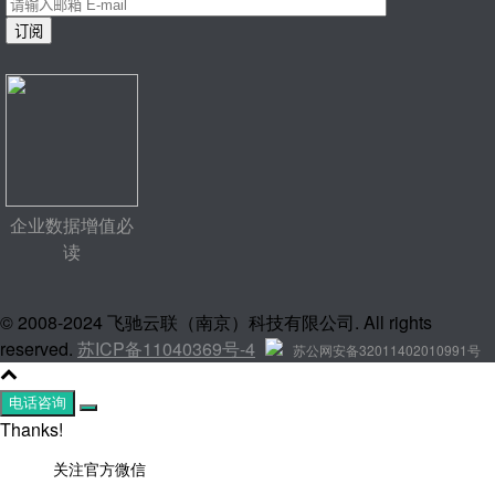
企业数据增值必
读
© 2008-2024 飞驰云联（南京）科技有限公司. All rights
reserved.
苏ICP备11040369号-4
苏公网安备32011402010991号
电话咨询
Thanks!
关注官方微信