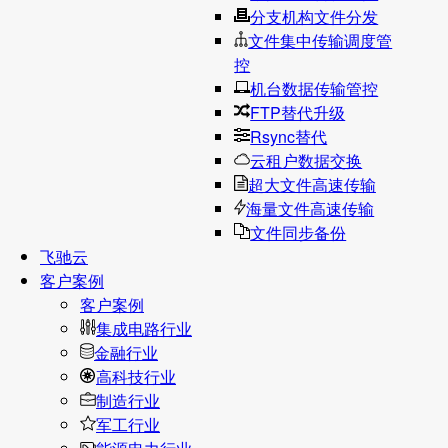
分支机构文件分发
文件集中传输调度管
控
机台数据传输管控
FTP替代升级
Rsync替代
云租户数据交换
超大文件高速传输
海量文件高速传输
文件同步备份
飞驰云
客户案例
客户案例
集成电路行业
金融行业
高科技行业
制造行业
军工行业