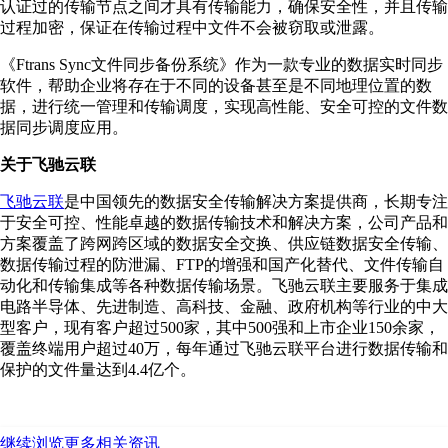
认证过的传输节点之间才具有传输能力，确保安全性，并且传输
过程加密，保证在传输过程中文件不会被窃取或泄露。
《Ftrans Sync文件同步备份系统》作为一款专业的数据实时同步
软件，帮助企业将存在于不同的设备甚至是不同地理位置的数
据，进行统一管理和传输调度，实现高性能、安全可控的文件数
据同步调度应用。
关于飞驰云联
飞驰云联
是中国领先的数据安全传输解决方案提供商，长期专注
于安全可控、性能卓越的数据传输技术和解决方案，公司产品和
方案覆盖了跨网跨区域的数据安全交换、供应链数据安全传输、
数据传输过程的防泄漏、FTP的增强和国产化替代、文件传输自
动化和传输集成等各种数据传输场景。飞驰云联主要服务于集成
电路半导体、先进制造、高科技、金融、政府机构等行业的中大
型客户，现有客户超过500家，其中500强和上市企业150余家，
覆盖终端用户超过40万，每年通过飞驰云联平台进行数据传输和
保护的文件量达到4.4亿个。
继续浏览更多相关资讯