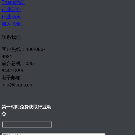
Ftrans动态
行业研究
行业动态
加入飞驰
联系我们
客户热线：400-083-
9981
前台总机：025-
84471885
电子邮箱：
info@ftrans.cn
第一时间免费获取行业动
态