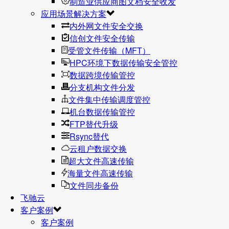
制造业供应商图文档安全收发
应用场景解决方案
内外网文件安全交换
信创文件安全传输
受管文件传输（MFT）
HPC环境下数据传输安全管控
数据跨境传输管控
分支机构文件分发
文件集中传输调度管控
机台数据传输管控
FTP替代升级
Rsync替代
云租户数据交换
超大文件高速传输
海量文件高速传输
文件同步备份
飞驰云
客户案例
客户案例