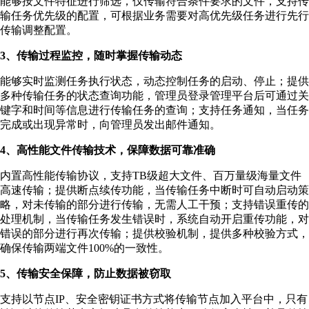
能够按文件特征进行筛选，仅传输符合条件要求的文件，支持传
输任务优先级的配置，可根据业务需要对高优先级任务进行先行
传输调整配置。
3、传输过程监控，随时掌握传输动态
能够实时监测任务执行状态，动态控制任务的启动、停止；提供
多种传输任务的状态查询功能，管理员登录管理平台后可通过关
键字和时间等信息进行传输任务的查询；支持任务通知，当任务
完成或出现异常时，向管理员发出邮件通知。
4、高性能文件传输技术，保障数据可靠准确
内置高性能传输协议，支持TB级超大文件、百万量级海量文件
高速传输；提供断点续传功能，当传输任务中断时可自动启动策
略，对未传输的部分进行传输，无需人工干预；支持错误重传的
处理机制，当传输任务发生错误时，系统自动开启重传功能，对
错误的部分进行再次传输；提供校验机制，提供多种校验方式，
确保传输两端文件100%的一致性。
5、传输安全保障，防止数据被窃取
支持以节点IP、安全密钥证书方式将传输节点加入平台中，只有