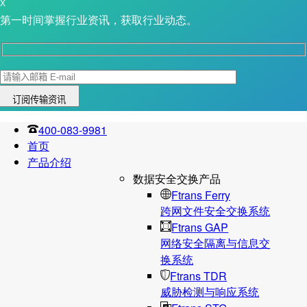
X
第一时间掌握行业资讯，获取行业动态。
400-083-9981
首页
产品介绍
数据安全交换产品
Ftrans Ferry
跨网文件安全交换系统
Ftrans GAP
网络安全隔离与信息交
换系统
Ftrans TDR
威胁检测与响应系统