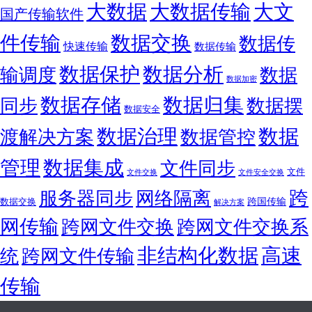
大数据
大文
大数据传输
国产传输软件
件传输
数据交换
数据传
快速传输
数据传输
数据保护
数据分析
输调度
数据
数据加密
数据存储
数据归集
同步
数据摆
数据安全
数据
数据治理
渡解决方案
数据管控
管理
数据集成
文件同步
文件
文件交换
文件安全交换
跨
服务器同步
网络隔离
跨国传输
数据交换
解决方案
网传输
跨网文件交换
跨网文件交换系
非结构化数据
高速
统
跨网文件传输
传输