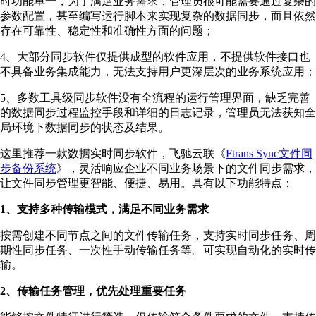
时功能单一，为了满足业务需求，管理员很可能需要通过复杂的
参数配置，甚至编写运行脚本来实现复杂的数据同步，而且依然
存在可靠性、稳定性和准确性方面的问题；
4、大部分同步软件仅提供成型的软件应用，不提供软件接口也
不具备业务集成能力，无法支持用户更深层次的业务系统应用；
5、多数工具级同步软件没有全流程的运行管理界面，缺乏完善
的数据同步过程监控手段和详细的日志记录，管理员无法获知全
局环境下数据同步的状态及结果。
这里推荐一款数据实时同步软件，飞驰云联《
Ftrans Sync文件同
步备份系统
》，灵活响应企业不同业务场景下的⽂件同步需求，
让⽂件同步管理更智能、便捷、易⽤。具有以下功能特点：
1、支持多种传输模式，满足不同业务需求
按需创建不同节点之间的文件传输任务，支持实时同步任务、周
期性同步任务、一次性手动传输任务等。可实现自动化的实时传
输。
2、传输任务管理，优先处理重要任务