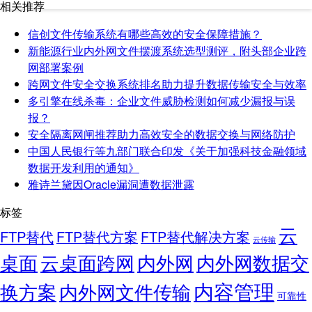
相关推荐
信创文件传输系统有哪些高效的安全保障措施？
新能源行业内外网文件摆渡系统选型测评，附头部企业跨
网部署案例
跨网文件安全交换系统排名助力提升数据传输安全与效率
多引擎在线杀毒：企业文件威胁检测如何减少漏报与误
报？
安全隔离网闸推荐助力高效安全的数据交换与网络防护
中国人民银行等九部门联合印发《关于加强科技金融领域
数据开发利用的通知》
雅诗兰黛因Oracle漏洞遭数据泄露
标签
云
FTP替代
FTP替代方案
FTP替代解决方案
云传输
桌面
云桌面跨网
内外网
内外网数据交
内容管理
换方案
内外网文件传输
可靠性