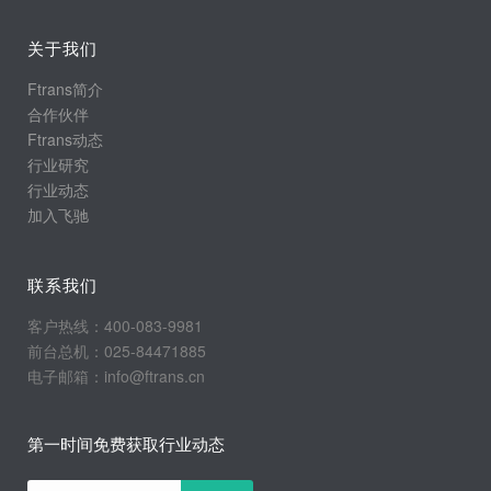
关于我们
Ftrans简介
合作伙伴
Ftrans动态
行业研究
行业动态
加入飞驰
联系我们
客户热线：400-083-9981
前台总机：025-84471885
电子邮箱：info@ftrans.cn
第一时间免费获取行业动态