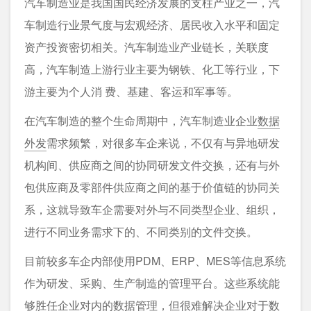
汽车制造业是我国国民经济发展的支柱产业之一，汽
车制造行业景气度与宏观经济、居民收入水平和固定
资产投资密切相关。汽车制造业产业链长，关联度
高，汽车制造上游行业主要为钢铁、化工等行业，下
游主要为个人消 费、基建、客运和军事等。
在汽车制造的整个生命周期中，汽车制造业企业
数据
外发
需求频繁，对很多车企来说，不仅有与异地研发
机构间、供应商之间的协同研发文件交换，还有与外
包供应商及零部件供应商之间的基于价值链的协同关
系，这就导致车企需要对外与不同类型企业、组织，
进行不同业务需求下的、不同类别的文件交换。
目前较多车企内部使用PDM、ERP、MES等信息系统
作为研发、采购、生产制造的管理平台。这些系统能
够胜任企业对内的数据管理，但很难解决企业对于数