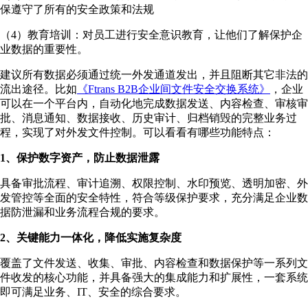
保遵守了所有的安全政策和法规
（4）教育培训：对员工进行安全意识教育，让他们了解保护企
业数据的重要性。
建议所有数据必须通过统一外发通道发出，并且阻断其它非法的
流出途径。比如
《Ftrans B2B企业间文件安全交换系统》
，企业
可以在一个平台内，自动化地完成数据发送、内容检查、审核审
批、消息通知、数据接收、历史审计、归档销毁的完整业务过
程，实现了对外发文件控制。可以看看有哪些功能特点：
1、保护数字资产，防止数据泄露
具备审批流程、审计追溯、权限控制、水印预览、透明加密、外
发管控等全面的安全特性，符合等级保护要求，充分满足企业数
据防泄漏和业务流程合规的要求。
2、关键能力一体化，降低实施复杂度
覆盖了文件发送、收集、审批、内容检查和数据保护等一系列文
件收发的核心功能，并具备强大的集成能力和扩展性，一套系统
即可满足业务、IT、安全的综合要求。