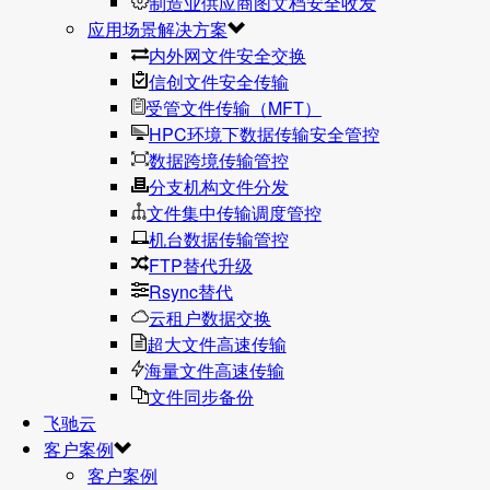
制造业供应商图文档安全收发
应用场景解决方案
内外网文件安全交换
信创文件安全传输
受管文件传输（MFT）
HPC环境下数据传输安全管控
数据跨境传输管控
分支机构文件分发
文件集中传输调度管控
机台数据传输管控
FTP替代升级
Rsync替代
云租户数据交换
超大文件高速传输
海量文件高速传输
文件同步备份
飞驰云
客户案例
客户案例