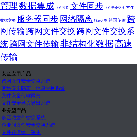
管理
数据集成
文件同步
文件
文件交换
文件安全交换
服务器同步
网络隔离
跨
跨国传输
数据交换
解决方案
网传输
跨网文件交换
跨网文件交换系
非结构化数据
高速
统
跨网文件传输
传输
安全应用产品
跨网文件安全交换系统
网络安全隔离与信息交换系统
文件安全传输网关
文件安全导入导出系统
业务型产品
多区域文件交换系统
企业间文件安全交换系统
文件数据统一采集