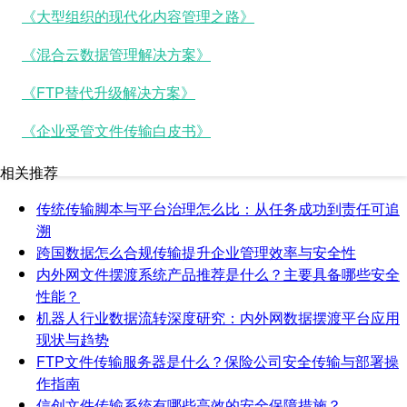
《大型组织的现代化内容管理之路》
《混合云数据管理解决方案》
《FTP替代升级解决方案》
《企业受管文件传输白皮书》
相关推荐
传统传输脚本与平台治理怎么比：从任务成功到责任可追
溯
跨国数据怎么合规传输提升企业管理效率与安全性
内外网文件摆渡系统产品推荐是什么？主要具备哪些安全
性能？
机器人行业数据流转深度研究：内外网数据摆渡平台应用
现状与趋势
FTP文件传输服务器是什么？保险公司安全传输与部署操
作指南
信创文件传输系统有哪些高效的安全保障措施？