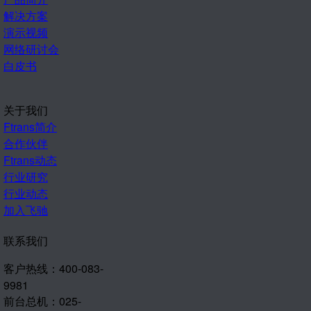
解决方案
演示视频
网络研讨会
白皮书
关于我们
Ftrans简介
合作伙伴
Ftrans动态
行业研究
行业动态
加入飞驰
联系我们
客户热线：400-083-
9981
前台总机：025-