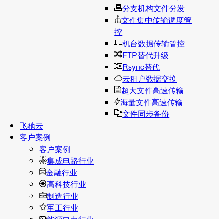
分支机构文件分发
文件集中传输调度管
控
机台数据传输管控
FTP替代升级
Rsync替代
云租户数据交换
超大文件高速传输
海量文件高速传输
文件同步备份
飞驰云
客户案例
客户案例
集成电路行业
金融行业
高科技行业
制造行业
军工行业