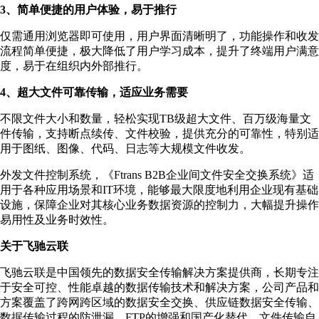
3、简单便捷的用户体验，易于推行
仅需通用浏览器即可使用，用户界面清晰明了，功能操作和收发
流程简单便捷，极大降低了用户学习成本，提升了终端用户满意
度，易于在组织内外部推行。
4、超大文件可靠传输，适应业务需要
不限文件大小和数量，轻松实现TB级超大文件、百万级海量文
件传输，支持断点续传、文件校验，提供充分的可靠性，特别适
用于图纸、图像、代码、日志等大规模文件收发。
外发文件控制系统，《Ftrans B2B企业间文件安全交换系统》适
用于各种应用场景和IT环境，能够最大限度地利用企业现有基础
设施，保障企业对其核心业务数据资源的控制力，大幅提升操作
易用性及业务时效性。
关于飞驰云联
飞驰云联是中国领先的数据安全传输解决方案提供商，长期专注
于安全可控、性能卓越的数据传输技术和解决方案，公司产品和
方案覆盖了跨网跨区域的数据安全交换、供应链数据安全传输、
数据传输过程的防泄漏、FTP的增强和国产化替代、文件传输自