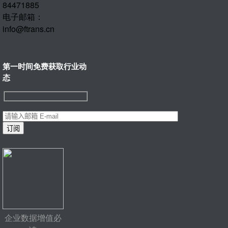
84471885
电子邮箱：
info@ftrans.cn
第一时间免费获取行业动
态
企业数据增值必