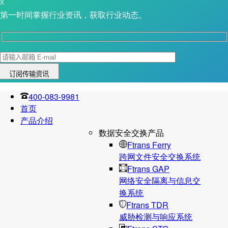
X
第一时间掌握行业资讯，获取行业动态。
400-083-9981
首页
产品介绍
数据安全交换产品
Ftrans Ferry
跨网文件安全交换系统
Ftrans GAP
网络安全隔离与信息交
换系统
Ftrans TDR
威胁检测与响应系统