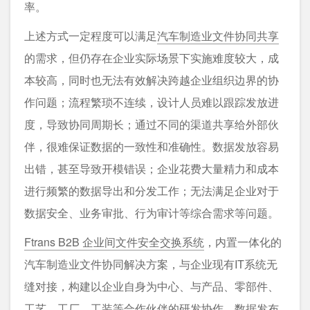
率。
上述方式一定程度可以满足
汽车制造业文件协同共享
的需求，但仍存在企业实际场景下实施难度较大，成
本较高，同时也无法有效解决跨越企业组织边界的协
作问题；流程繁琐不连续，设计人员难以跟踪发放进
度，导致协同周期长；通过不同的渠道共享给外部伙
伴，很难保证数据的一致性和准确性。数据发放容易
出错，甚至导致开模错误；企业花费大量精力和成本
进行频繁的数据导出和分发工作；无法满足企业对于
数据安全、业务审批、行为审计等综合需求等问题。
Ftrans B2B 企业间文件安全交换系统
，内置一体化的
汽车制造业文件协同解决方案，与企业现有IT系统无
缝对接，构建以企业自身为中心、与产品、零部件、
工艺、工厂、工装等合作伙伴的研发协作、数据发布