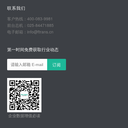
联系我们
客户热线：400-083-9981
前台总机：025-84471885
电子邮箱：info@ftrans.cn
第一时间免费获取行业动态
企业数据增值必读