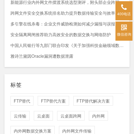
新能源行业内外网文件摆渡系统选型测评，附头部企业跨网部署案例
跨网文件安全交换系统排名助力提升数据传输安全与效率
400电话
多引擎在线杀毒：企业文件威胁检测如何减少漏报与误报？
微信咨询
安全隔离网闸推荐助力高效安全的数据交换与网络防护
中国人民银行等九部门联合印发《关于加强科技金融领域数据开发利用的通知》
雅诗兰黛因Oracle漏洞遭数据泄露
标签
FTP替代
FTP替代方案
FTP替代解决方案
云传输
云桌面
云桌面跨网
内外网
内外网数据交换方案
内外网文件传输