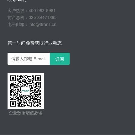
客户热线：400-083-9981
前台总机：025-84471885
电子邮箱：info@ftrans.cn
第一时间免费获取行业动态
企业数据增值必读