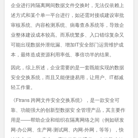
企业进行跨隔离网间数据文件交换时，无法仅依赖上
述方式和某个单一平台进行，如还需对接或建设审批
审核系统、内容检测系统、病毒查杀系统等，导致企
业整体建设成本较高。而系统繁多、入口错综复杂又
可能出现数据外泄纰漏、增加IT安全部门运营维护成
本，最终造成资源利用率低、事倍功半的结果。
因此，综上所述，企业需要的是一套既能实现的数据
安全交换系统，而且又能便捷易用，让用户、IT都减
轻工作量。
《Ftrans 跨网文件安全交换系统》，是一款安全可
靠、功能强大的创新型数据安 全管理产品，其主要作
用是——帮助企业和组织在隔离网络之间（例如研发
网-办公网、生产网-测试网、内网-外网，等等），快