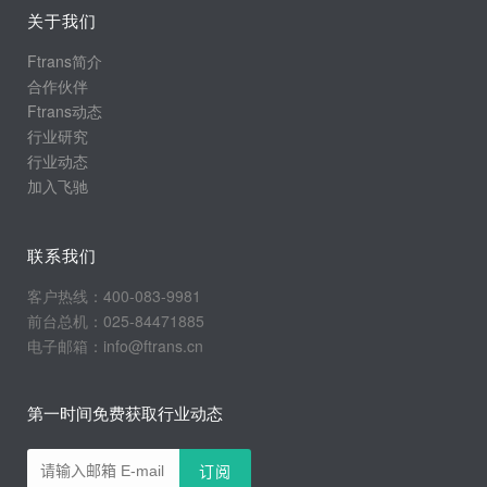
关于我们
Ftrans简介
合作伙伴
Ftrans动态
行业研究
行业动态
加入飞驰
联系我们
客户热线：400-083-9981
前台总机：025-84471885
电子邮箱：info@ftrans.cn
第一时间免费获取行业动态