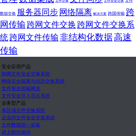
文件
文件交换
文件安全交换
跨
服务器同步
网络隔离
跨国传输
数据交换
解决方案
网传输
跨网文件交换
跨网文件交换系
非结构化数据
高速
统
跨网文件传输
传输
安全应用产品
跨网文件安全交换系统
网络安全隔离与信息交换系统
文件安全传输网关
文件安全导入导出系统
业务型产品
多区域文件交换系统
企业间文件安全交换系统
文件数据统一采集
超大附件插件