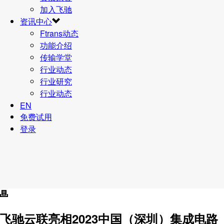
加入飞驰
资讯中心
Ftrans动态
功能介绍
传输学堂
行业动态
行业研究
行业动态
EN
免费试用
登录
飞驰云联亮相2023中国（深圳）集成电路