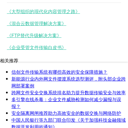
《大型组织的现代化内容管理之路》
《混合云数据管理解决方案》
《FTP替代升级解决方案》
《企业受管文件传输白皮书》
相关推荐
信创文件传输系统有哪些高效的安全保障措施？
新能源行业内外网文件摆渡系统选型测评，附头部企业跨
网部署案例
跨网文件安全交换系统排名助力提升数据传输安全与效率
多引擎在线杀毒：企业文件威胁检测如何减少漏报与误
报？
安全隔离网闸推荐助力高效安全的数据交换与网络防护
中国人民银行等九部门联合印发《关于加强科技金融领域
数据开发利用的通知》