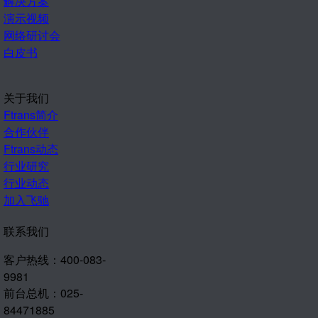
解决方案
演示视频
网络研讨会
白皮书
关于我们
Ftrans简介
合作伙伴
Ftrans动态
行业研究
行业动态
加入飞驰
联系我们
客户热线：400-083-
9981
前台总机：025-
84471885