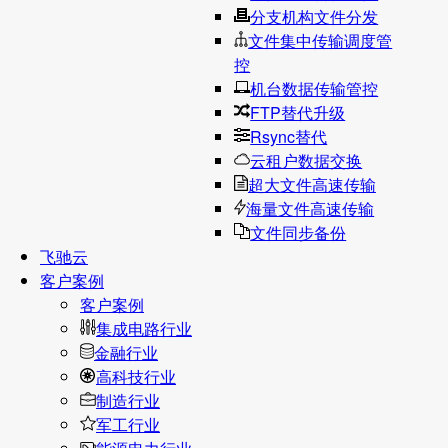
分支机构文件分发
文件集中传输调度管
控
机台数据传输管控
FTP替代升级
Rsync替代
云租户数据交换
超大文件高速传输
海量文件高速传输
文件同步备份
飞驰云
客户案例
客户案例
集成电路行业
金融行业
高科技行业
制造行业
军工行业