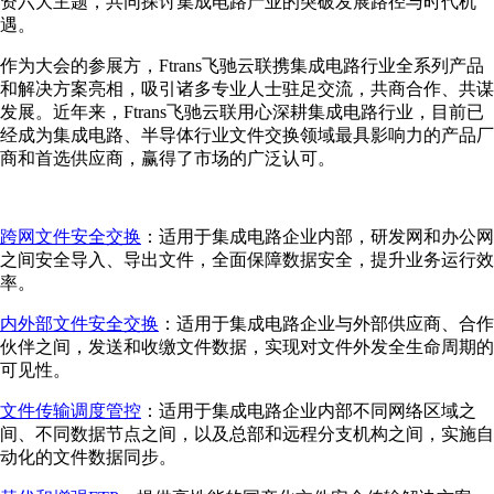
资六大主题，共同探讨集成电路产业的突破发展路径与时代机
遇。
作为大会的参展方，Ftrans飞驰云联携集成电路行业全系列产品
和解决方案亮相，吸引诸多专业人士驻足交流，共商合作、共谋
发展。近年来，Ftrans飞驰云联用心深耕集成电路行业，目前已
经成为集成电路、半导体行业文件交换领域最具影响力的产品厂
商和首选供应商，赢得了市场的广泛认可。
跨网文件安全交换
：适用于集成电路企业内部，研发网和办公网
之间安全导入、导出文件，全面保障数据安全，提升业务运行效
率。
内外部文件安全交换
：适用于集成电路企业与外部供应商、合作
伙伴之间，发送和收缴文件数据，实现对文件外发全生命周期的
可见性。
文件传输调度管控
：适用于集成电路企业内部不同网络区域之
间、不同数据节点之间，以及总部和远程分支机构之间，实施自
动化的文件数据同步。