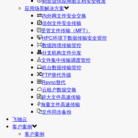
制造业供应商图文档安全收发
应用场景解决方案
内外网文件安全交换
信创文件安全传输
受管文件传输（MFT）
HPC环境下数据传输安全管控
数据跨境传输管控
分支机构文件分发
文件集中传输调度管控
机台数据传输管控
FTP替代升级
Rsync替代
云租户数据交换
超大文件高速传输
海量文件高速传输
文件同步备份
飞驰云
客户案例
客户案例