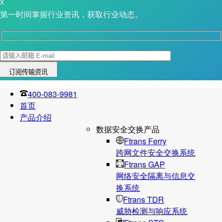
X
第一时间掌握行业资讯，获取行业动态。
400-083-9981
首页
产品介绍
数据安全交换产品
Ftrans Ferry
跨网文件安全交换系统
Ftrans GAP
网络安全隔离与信息交
换系统
Ftrans TDR
威胁检测与响应系统