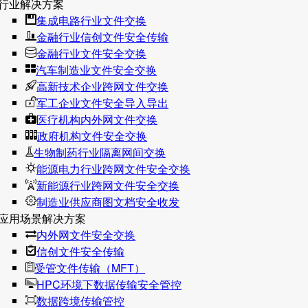
行业解决方案
集成电路行业文件交换
金融行业信创文件安全传输
金融行业文件安全交换
汽车制造业文件安全交换
高新技术企业跨网文件交换
军工企业文件安全导入导出
医疗机构内外网文件交换
政府机构文件安全交换
生物制药行业隔离网间交换
能源电力行业跨网文件安全交换
新能源行业跨网文件安全交换
制造业供应商图文档安全收发
应用场景解决方案
内外网文件安全交换
信创文件安全传输
受管文件传输（MFT）
HPC环境下数据传输安全管控
数据跨境传输管控