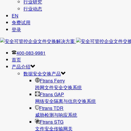
行业研究
行业动态
EN
免费试用
登录
400-083-9981
首页
产品介绍
数据安全交换产品
Ftrans Ferry
跨网文件安全交换系统
Ftrans GAP
网络安全隔离与信息交换系统
Ftrans TDR
威胁检测与响应系统
Ftrans STG
文件安全传输网关