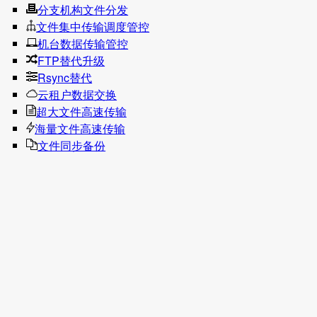
分支机构文件分发
文件集中传输调度管控
机台数据传输管控
FTP替代升级
Rsync替代
云租户数据交换
超大文件高速传输
海量文件高速传输
文件同步备份