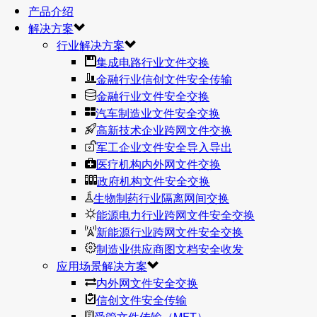
产品介绍
解决方案
行业解决方案
集成电路行业文件交换
金融行业信创文件安全传输
金融行业文件安全交换
汽车制造业文件安全交换
高新技术企业跨网文件交换
军工企业文件安全导入导出
医疗机构内外网文件交换
政府机构文件安全交换
生物制药行业隔离网间交换
能源电力行业跨网文件安全交换
新能源行业跨网文件安全交换
制造业供应商图文档安全收发
应用场景解决方案
内外网文件安全交换
信创文件安全传输
受管文件传输（MFT）