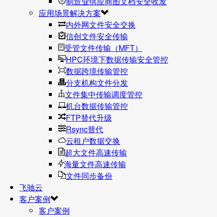
制造业供应商图文档安全收发
应用场景解决方案
内外网文件安全交换
信创文件安全传输
受管文件传输（MFT）
HPC环境下数据传输安全管控
数据跨境传输管控
分支机构文件分发
文件集中传输调度管控
机台数据传输管控
FTP替代升级
Rsync替代
云租户数据交换
超大文件高速传输
海量文件高速传输
文件同步备份
飞驰云
客户案例
客户案例