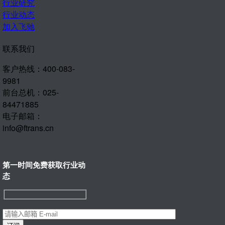
行业研究
行业动态
加入飞驰
联系我们
客户热线：400-083-
9981
前台总机：025-
84471885
电子邮箱：
info@ftrans.cn
第一时间免费获取行业动
态