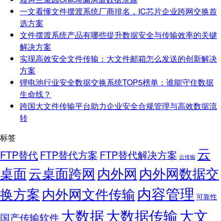
一文看懂文件摆渡系统厂商排名，IC芯片企业跨网交换首
选方案
文件摆渡系统产品有哪些提升数据安全与传输效率的关键
解决方案
实现高效安全文件传输：大文件邮箱怎么发送的创新解决
方案
锂电池行业安全数据交换系统TOP5榜单：谁能守住数据
生命线？
跨国大文件传输平台助力企业安全合规管理与高效数据流
转
标签
云
FTP替代
FTP替代方案
FTP替代解决方案
云传输
桌面
云桌面跨网
内外网
内外网数据交
内容管理
换方案
内外网文件传输
可靠性
大数据
大文
大数据传输
国产传输软件