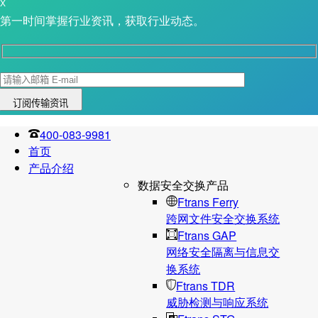
X
第一时间掌握行业资讯，获取行业动态。
400-083-9981
首页
产品介绍
数据安全交换产品
Ftrans Ferry
跨网文件安全交换系统
Ftrans GAP
网络安全隔离与信息交
换系统
Ftrans TDR
威胁检测与响应系统