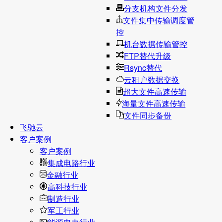
分支机构文件分发
文件集中传输调度管
控
机台数据传输管控
FTP替代升级
Rsync替代
云租户数据交换
超大文件高速传输
海量文件高速传输
文件同步备份
飞驰云
客户案例
客户案例
集成电路行业
金融行业
高科技行业
制造行业
军工行业