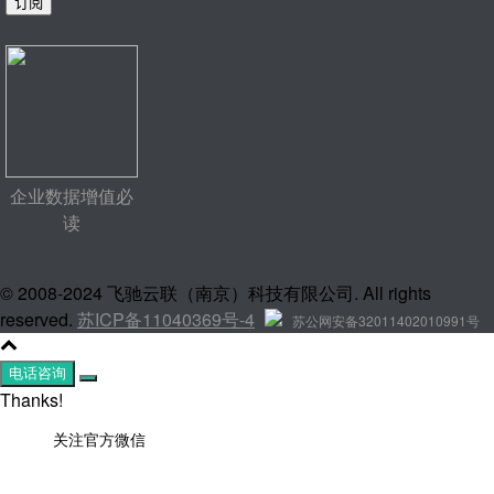
企业数据增值必
读
© 2008-2024 飞驰云联（南京）科技有限公司. All rights
reserved.
苏ICP备11040369号-4
苏公网安备32011402010991号
电话咨询
Thanks!
关注官方微信