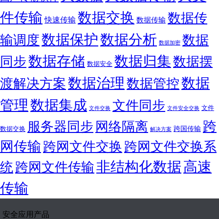
件传输
数据交换
数据传
快速传输
数据传输
数据保护
数据分析
输调度
数据
数据加密
数据存储
数据归集
同步
数据摆
数据安全
数据
数据治理
渡解决方案
数据管控
管理
数据集成
文件同步
文件
文件交换
文件安全交换
跨
服务器同步
网络隔离
跨国传输
数据交换
解决方案
网传输
跨网文件交换
跨网文件交换系
非结构化数据
高速
统
跨网文件传输
传输
安全应用产品