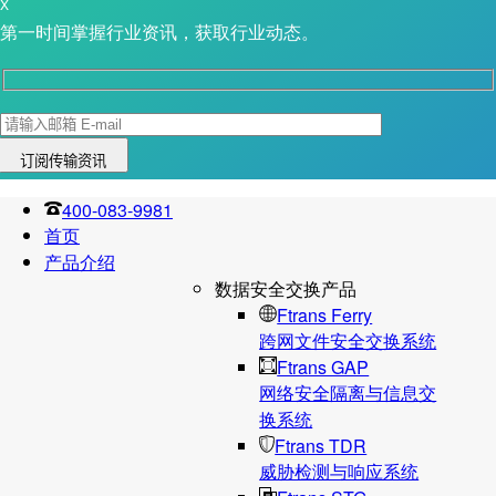
X
第一时间掌握行业资讯，获取行业动态。
400-083-9981
首页
产品介绍
数据安全交换产品
Ftrans Ferry
跨网文件安全交换系统
Ftrans GAP
网络安全隔离与信息交
换系统
Ftrans TDR
威胁检测与响应系统