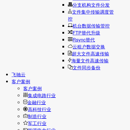
分支机构文件分发
文件集中传输调度管
控
机台数据传输管控
FTP替代升级
Rsync替代
云租户数据交换
超大文件高速传输
海量文件高速传输
文件同步备份
飞驰云
客户案例
客户案例
集成电路行业
金融行业
高科技行业
制造行业
军工行业