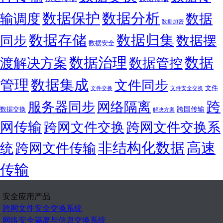
数据保护
数据分析
输调度
数据
数据加密
数据存储
数据归集
同步
数据摆
数据安全
数据
数据治理
渡解决方案
数据管控
管理
数据集成
文件同步
文件
文件交换
文件安全交换
跨
服务器同步
网络隔离
跨国传输
数据交换
解决方案
网传输
跨网文件交换
跨网文件交换系
非结构化数据
高速
统
跨网文件传输
传输
安全应用产品
跨网文件安全交换系统
网络安全隔离与信息交换系统