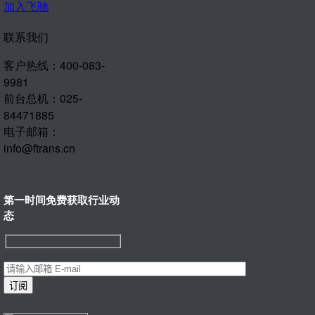
加入飞驰
联系我们
客户热线：400-083-
9981
前台总机：025-
84471885
电子邮箱：
info@ftrans.cn
第一时间免费获取行业动
态