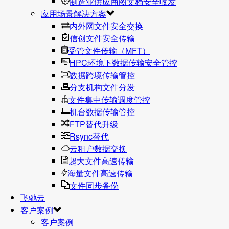
制造业供应商图文档安全收发
应用场景解决方案
内外网文件安全交换
信创文件安全传输
受管文件传输（MFT）
HPC环境下数据传输安全管控
数据跨境传输管控
分支机构文件分发
文件集中传输调度管控
机台数据传输管控
FTP替代升级
Rsync替代
云租户数据交换
超大文件高速传输
海量文件高速传输
文件同步备份
飞驰云
客户案例
客户案例