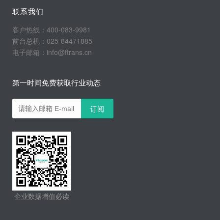
联系我们
客户热线：400-083-9981
前台总机：025-84471885
电子邮箱：info@ftrans.cn
第一时间免费获取行业动态
企业数据增值必读