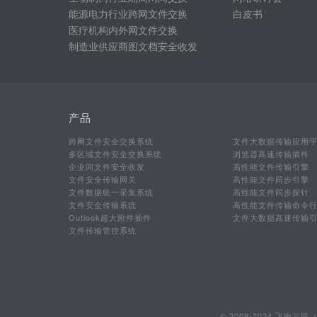
能源电力行业跨网文件交换
白皮书
医疗机构内外网文件交换
制造业供应商图文档安全收发
产品
跨网文件安全交换系统
文件大数据传输应用
多区域文件安全交换系统
浏览器高速传输插件
企业间文件安全收发
高性能文件传输引擎
文件安全传输网关
高性能文件同步引擎
文件数据统一采集系统
高性能文件同步探针
文件安全传输系统
高性能文件传输命令
Outlook超大附件插件
文件大数据高速传输
文件传输管控系统
© 2008-2024 飞驰云联（