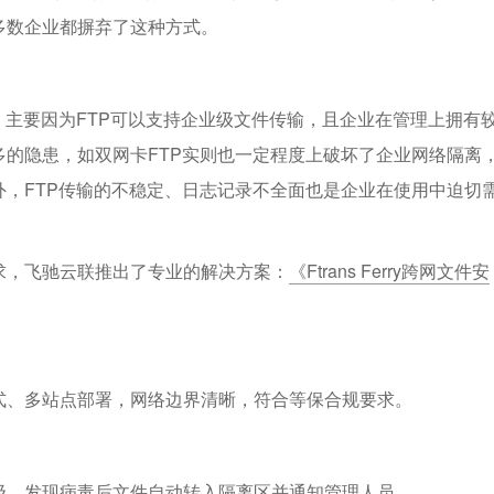
多数企业都摒弃了这种方式。
，主要因为FTP可以支持企业级文件传输，且企业在管理上拥有
的隐患，如双网卡FTP实则也一定程度上破坏了企业网络隔离
，FTP传输的不稳定、日志记录不全面也是企业在使用中迫切
求，飞驰云联推出了专业的解决方案：
《Ftrans Ferry跨网文件安
式、多站点部署，网络边界清晰，符合等保合规要求。
级，发现病毒后文件自动转入隔离区并通知管理人员。