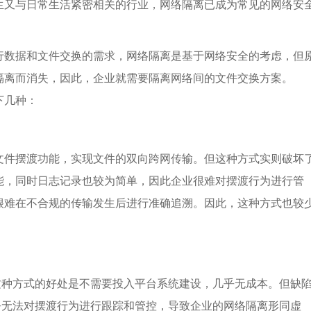
生又与日常生活紧密相关的行业，网络隔离已成为常见的网络安
行数据和文件交换的需求，网络隔离是基于网络安全的考虑，但
隔离而消失，因此，企业就需要隔离网络间的文件交换方案。
下几种：
文件摆渡功能，实现文件的双向跨网传输。但这种方式实则破坏
能，同时日志记录也较为简单，因此企业很难对摆渡行为进行管
很难在不合规的传输发生后进行准确追溯。因此，这种方式也较
这种方式的好处是不需要投入平台系统建设，几乎无成本。但缺
乎无法对摆渡行为进行跟踪和管控，导致企业的网络隔离形同虚