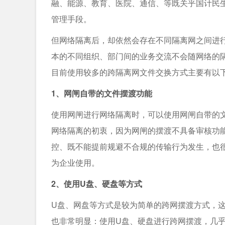
融、能源、教育、医院、通信、等既关乎国计民
管理手段。
但网络隔离后，却依然会存在不同隔离网之间进
本的不同组织、部门间的业务交流不会随网络的
目前使用较多的跨隔离网文件交换方式主要有以
1、网闸自带的文件摆渡功能
使用网闸进行网络隔离时，可以使用网闸自带的
网络隔离的初衷，因为网闸的摆渡不具备审核功
控、既不能提前规避不合规的传输行为发生，也
为企业使用。
2、使用U盘、硬盘等方式
U盘、网盘等方式是较为简单的跨网摆渡方式，
也非常明显：使用U盘、硬盘进行跨网摆渡，几