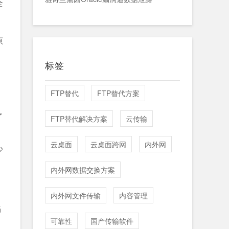
全
原
标签
FTP替代
FTP替代方案
了
FTP替代解决方案
云传输
云桌面
云桌面跨网
内外网
少
内外网数据交换方案
内外网文件传输
内容管理
陷
可靠性
国产传输软件