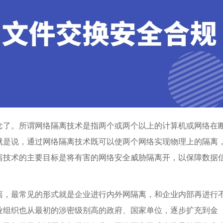
念了。所谓网络隔离技术是指两个或两个以上的计算机或网络在
就是说，通过网络隔离技术既可以使两个网络实现物理上的隔离
离技术的主要目标是将有害的网络安全威胁隔离开，以保障数据
离，最常见的形式就是企业进行内外网隔离，和企业内部再进行
业组织也从最初的涉密级别高的政府、国家单位，逐步扩充到金