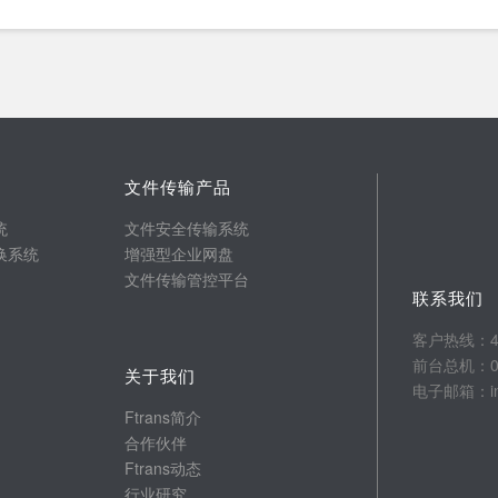
文件传输产品
统
文件安全传输系统
换系统
增强型企业网盘
文件传输管控平台
联系我们
客户热线：400
前台总机：025
关于我们
电子邮箱：info
Ftrans简介
合作伙伴
Ftrans动态
行业研究