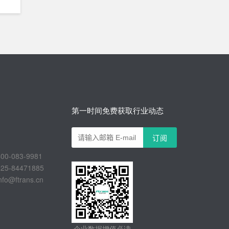
第一时间免费获取行业动态
-083-9981
-84471885
@ftrans.cn
企业数据增值必读