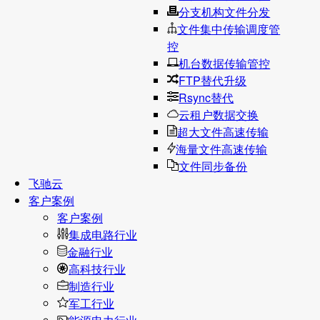
分支机构文件分发
文件集中传输调度管
控
机台数据传输管控
FTP替代升级
Rsync替代
云租户数据交换
超大文件高速传输
海量文件高速传输
文件同步备份
飞驰云
客户案例
客户案例
集成电路行业
金融行业
高科技行业
制造行业
军工行业