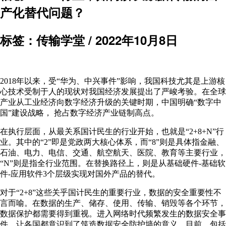
产化替代问题？
标签：传输学堂 /
2022年10月8日
2018年以来，受“华为、中兴事件”影响，我国科技尤其是上游核
心技术受制于人的现状对我国经济发展提出了严峻考验。在全球
产业从工业经济向数字经济升级的关键时期，中国明确“数字中
国”建设战略， 抢占数字经济产业链制高点。
在执行层面，从最关系国计民生的行业开始，也就是“2+8+N”行
业。其中的“2”即是党政两大核心体系，而“8”则是具体指金融、
石油、电力、电信、交通、航空航天、医院、教育等主要行业，
“N”则是指全行业范围。在替换路径上，则是从基础硬件-基础软
件-应用软件3个层级实现对国外产品的替代。
对于“2+8”这些关乎国计民生的重要行业，数据的安全重要性不
言而喻。在数据的生产、储存、使用、传输、销毁等各个环节，
数据保护都需要得到重视。进入网络时代频繁发生的数据安全事
件，让各国都意识到了筑造数据安全防护墙的意义。目前，包括