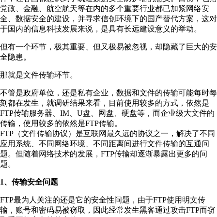
党政、金融、航空航天等在内的多个重要行业都已加紧网络安
全、数据安全的建设，并寻求信创环境下的国产替代方案，这对
于国内的信息科技发展来说，是具有长远建设意义的举动。
但有一个环节，极其重要、但又极易被忽视，却隐藏了巨大的安
全隐患。
那就是文件传输环节。
不管是政府单位，还是私有企业，数据和文件的传输可能每时每
刻都在发生，就调研结果来看，目前使用较多的方式，依然是
FTP传输服务器、IM、U盘、网盘、硬盘等，而企业级大文件的
传输，使用较多的依然是FTP传输。
FTP（文件传输协议）是互联网最久远的协议之一，解决了不同
应用系统、不同网络环境、不同距离间进行文件传输的互通问
题。但随着网络技术的发展，FTP传输却逐渐暴露出更多的问
题。
1、传输安全问题
FTP最为人关注的还是它的安全性问题，由于FTP使用明文传
输，账号和密码易被窃取，因此经常发生黑客通过攻击FTP而窃