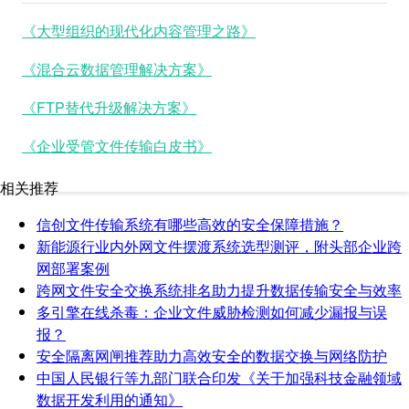
《大型组织的现代化内容管理之路》
《混合云数据管理解决方案》
《FTP替代升级解决方案》
《企业受管文件传输白皮书》
相关推荐
信创文件传输系统有哪些高效的安全保障措施？
新能源行业内外网文件摆渡系统选型测评，附头部企业跨
网部署案例
跨网文件安全交换系统排名助力提升数据传输安全与效率
多引擎在线杀毒：企业文件威胁检测如何减少漏报与误
报？
安全隔离网闸推荐助力高效安全的数据交换与网络防护
中国人民银行等九部门联合印发《关于加强科技金融领域
数据开发利用的通知》