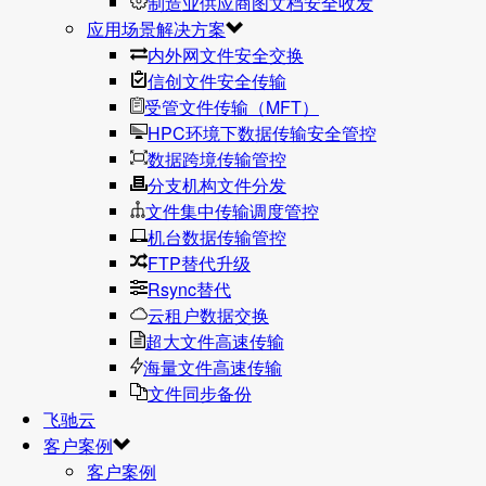
制造业供应商图文档安全收发
应用场景解决方案
内外网文件安全交换
信创文件安全传输
受管文件传输（MFT）
HPC环境下数据传输安全管控
数据跨境传输管控
分支机构文件分发
文件集中传输调度管控
机台数据传输管控
FTP替代升级
Rsync替代
云租户数据交换
超大文件高速传输
海量文件高速传输
文件同步备份
飞驰云
客户案例
客户案例