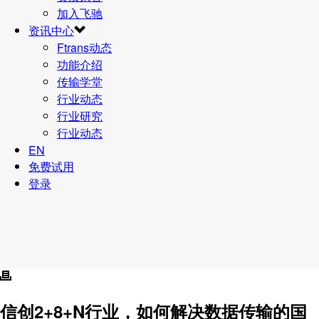
加入飞驰
资讯中心
Ftrans动态
功能介绍
传输学堂
行业动态
行业研究
行业动态
EN
免费试用
登录
信创2+8+N行业，如何解决数据传输的国