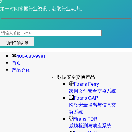
X
第一时间掌握行业资讯，获取行业动态。
400-083-9981
首页
产品介绍
数据安全交换产品
Ftrans Ferry
跨网文件安全交换系统
Ftrans GAP
网络安全隔离与信息交
换系统
Ftrans TDR
威胁检测与响应系统