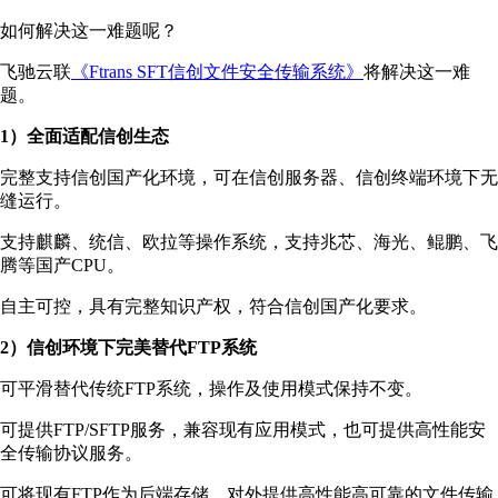
如何解决这一难题呢？
飞驰云联
《Ftrans SFT信创文件安全传输系统》
将解决这一难
题。
1）全面适配信创生态
完整支持信创国产化环境，可在信创服务器、信创终端环境下无
缝运行。
支持麒麟、统信、欧拉等操作系统，支持兆芯、海光、鲲鹏、飞
腾等国产CPU。
自主可控，具有完整知识产权，符合信创国产化要求。
2）信创环境下完美替代FTP系统
可平滑替代传统FTP系统，操作及使用模式保持不变。
可提供FTP/SFTP服务，兼容现有应用模式，也可提供高性能安
全传输协议服务。
可将现有FTP作为后端存储，对外提供高性能高可靠的文件传输