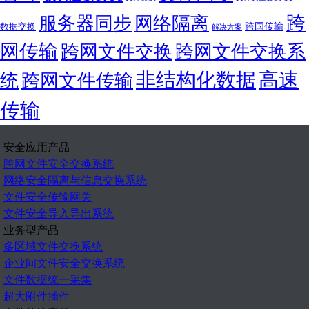
跨
服务器同步
网络隔离
跨国传输
数据交换
解决方案
网传输
跨网文件交换
跨网文件交换系
非结构化数据
高速
统
跨网文件传输
传输
安全应用产品
跨网文件安全交换系统
网络安全隔离与信息交换系统
文件安全传输网关
文件安全导入导出系统
业务型产品
多区域文件交换系统
企业间文件安全交换系统
文件数据统一采集
超大附件插件