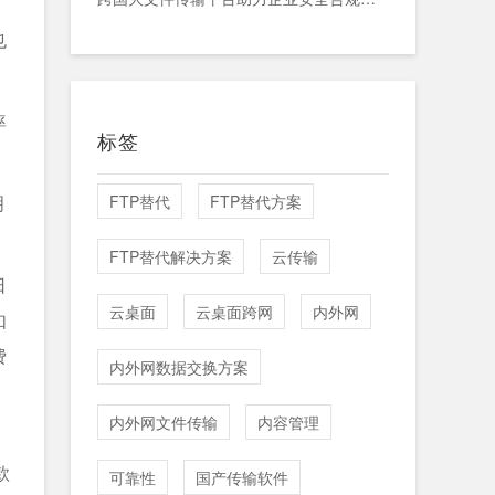
也
率
标签
明
FTP替代
FTP替代方案
FTP替代解决方案
云传输
日
云桌面
云桌面跨网
内外网
如
费
内外网数据交换方案
内外网文件传输
内容管理
款
可靠性
国产传输软件