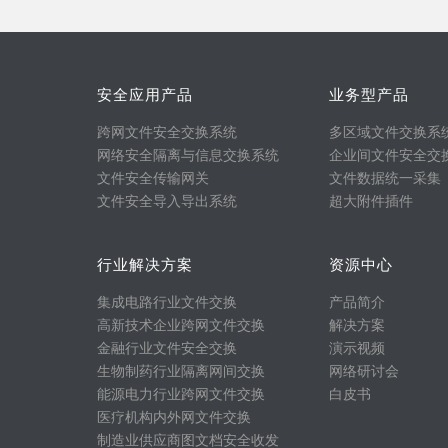
安全应用产品
业务型产品
跨网文件安全交换系统
多区域文件交换系
网络安全隔离与信息交换系统
企业间文件安全交
文件安全传输网关
文件数据统一采集
文件安全导入导出系统
超大附件插件
行业解决方案
资源中心
集成电路行业文件交换
产品简介
高新技术企业跨网文件交换
解决方案
金融行业文件安全交换
演示视频
生物制药行业隔离网间交换
网络研讨会
能源电力行业跨网文件交换
白皮书
医疗机构内外网文件交换
制造业供应商图文档安全收发