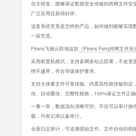
自主研发、能够保证数据安全传输的跨网文件安全
广泛应用且获得好评。
这套系统究竟是怎样的产品，如何做到能够实现
一探究竟。
Ftrans飞驰云联地这款
《Ftrans Ferry跨网文
采用前置机模式，支持多网多站点部署，不改变
绝不越界，符合等级保护要求。
支持大体量文件可靠传输。内置高性能传输协议，
传、自动重传、完整性校验，100%保证文件正
一事一审，数据流向清晰可控。不仅可以审计操
载，均有记录以备审计。
全面日志审计，可追溯原始文件。文件自动归档