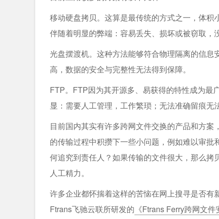
移动硬盘拷贝。这算是最传统的方式之一，体积
伴随着明显的弊端：容易丢失、损坏或被窃取，
光盘摆渡机。这种方法能够符合物理隔离的信息
高，数据的安全与完整性无法得到保障。
FTP。FTP因为其开源多、易获得的特性成为
显：需要人工管理，工作繁琐；无法准确留痕无
目前国内其实有许多跨网文件交换的产品和方案
的传输过程中积攒下一些小问题，例如难以审批
何追究到责任人？如果传输的文件很大，那么拷
人工精力。
许多企业都怀揣着这样的苦恼在网上搜寻是否有
Ftrans飞驰云联所研发的
《Ftrans Ferry跨