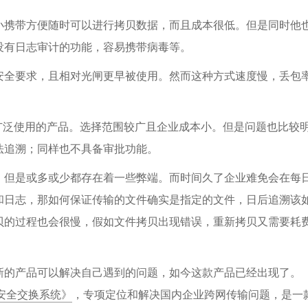
小携带方便随时可以进行拷贝数据，而且成本很低。但是同时他
没有日志审计的功能，容易携带病毒等。
安全要求，且相对光闸更早被使用。然而这种方式速度慢，丢包
最广泛使用的产品。选择范围较广且企业成本小。但是问题也比较
法追溯；同样也不具备审批功能。
，但是或多或少都存在着一些弊端。而时间久了企业难免会在每
和日志，那如何保证传输的文件确实是指定的文件，日后追溯该
贝的过程也会很慢，假如文件拷贝出现错误，重新拷贝又需要耗
新的产品可以解决自己遇到的问题，如今这款产品已经出现了。
网文件安全交换系统》
，专项定位和解决国内企业跨网传输问题，是一