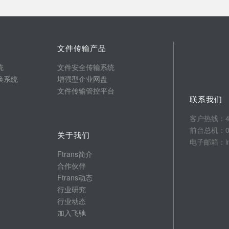
文件传输产品
统
文件安全传输系统
换系统
增强型企业网盘
文件传输管控平台
联系我们
客户热线：400
前台总机：025
关于我们
电子邮箱：info
Ftrans简介
合作伙伴
Ftrans动态
行业研究
行业动态
加入飞驰