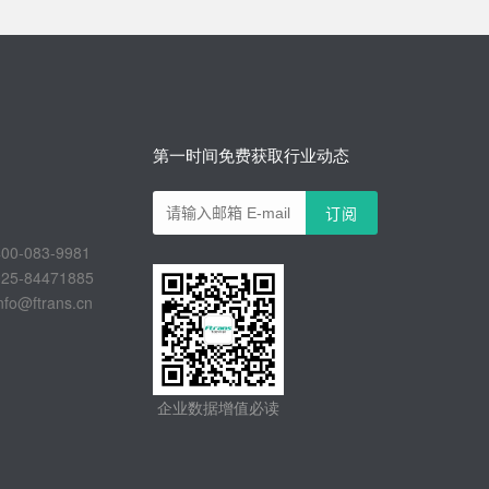
第一时间免费获取行业动态
-083-9981
-84471885
@ftrans.cn
企业数据增值必读