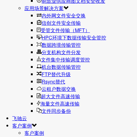
制造业供应商图文档安全收发
应用场景解决方案
内外网文件安全交换
信创文件安全传输
受管文件传输（MFT）
HPC环境下数据传输安全管控
数据跨境传输管控
分支机构文件分发
文件集中传输调度管控
机台数据传输管控
FTP替代升级
Rsync替代
云租户数据交换
超大文件高速传输
海量文件高速传输
文件同步备份
飞驰云
客户案例
客户案例