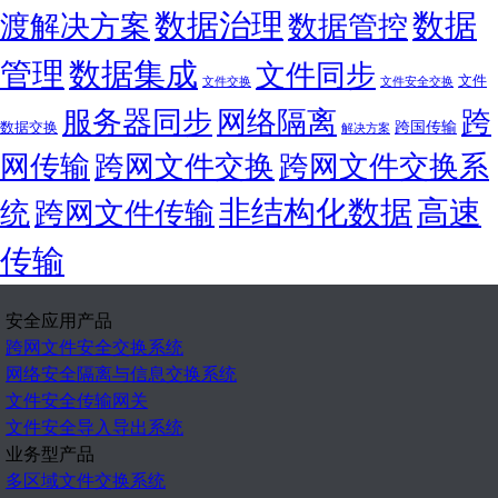
数据治理
数据
渡解决方案
数据管控
管理
数据集成
文件同步
文件
文件交换
文件安全交换
服务器同步
网络隔离
跨
跨国传输
数据交换
解决方案
网传输
跨网文件交换
跨网文件交换系
非结构化数据
高速
统
跨网文件传输
传输
安全应用产品
跨网文件安全交换系统
网络安全隔离与信息交换系统
文件安全传输网关
文件安全导入导出系统
业务型产品
多区域文件交换系统