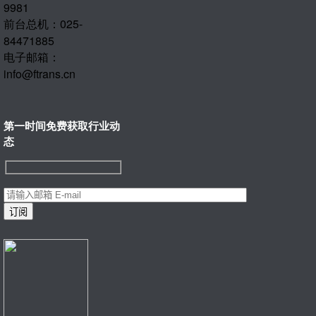
9981
前台总机：025-
84471885
电子邮箱：
info@ftrans.cn
第一时间免费获取行业动
态