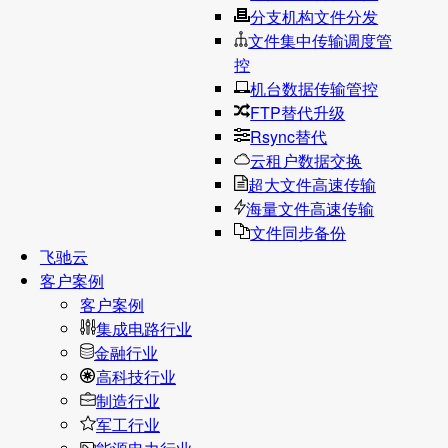
分支机构文件分发
文件集中传输调度管
控
机台数据传输管控
FTP替代升级
Rsync替代
云租户数据交换
超大文件高速传输
海量文件高速传输
文件同步备份
飞驰云
客户案例
客户案例
集成电路行业
金融行业
高科技行业
制造行业
军工行业