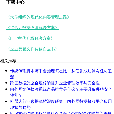
下载中心
《大型组织的现代化内容管理之路》
《混合云数据管理解决方案》
《FTP替代升级解决方案》
《企业受管文件传输白皮书》
相关推荐
传统传输脚本与平台治理怎么比：从任务成功到责任可追
溯
跨国数据怎么合规传输提升企业管理效率与安全性
内外网文件摆渡系统产品推荐是什么？主要具备哪些安全
性能？
机器人行业数据流转深度研究：内外网数据摆渡平台应用
现状与趋势
FTP文件传输服务器是什么？保险公司安全传输与部署操