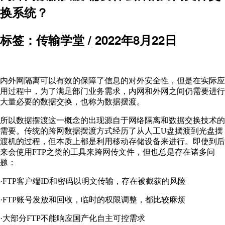
换系统？
标签：传输学堂 /
2022年8月22日
内外网隔离可以有效的保障了信息的对外安全性，但是在实际应
用过程中，为了满足部门业务需求，内网和外网之间仍需要进行
大量必要的数据交换，也称为数据摆渡。
所以数据摆渡这一概念的出现源自于网络隔离和数据交换技术的
需要。传统的跨网数据摆渡方式经历了从人工U盘摆渡到光盘摆
渡机的过程，但本质上都是利用移动存储设备来进行。即使到后
来会使用FTP之类的工具来跨网传文件，但也总是存在诸多问
题：
·FTP客户端ID和密码以明文传输，存在被截获的风险
·FTP账号发放和回收，临时的权限调整，都比较麻烦
·大部分FTP不能响应国产化自主可控需求