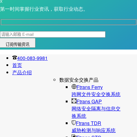
X
第一时间掌握行业资讯，获取行业动态。
400-083-9981
首页
产品介绍
数据安全交换产品
Ftrans Ferry
跨网文件安全交换系统
Ftrans GAP
网络安全隔离与信息交
换系统
Ftrans TDR
威胁检测与响应系统