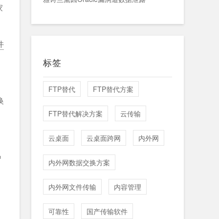
家
件
标签
FTP替代
FTP替代方案
换
FTP替代解决方案
云传输
云桌面
云桌面跨网
内外网
种
内外网数据交换方案
内外网文件传输
内容管理
可靠性
国产传输软件