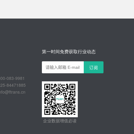
第一时间免费获取行业动态
-083-9981
-84471885
@ftrans.cn
企业数据增值必读