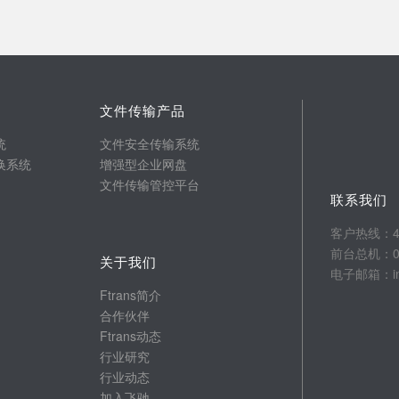
文件传输产品
统
文件安全传输系统
换系统
增强型企业网盘
文件传输管控平台
联系我们
客户热线：400
前台总机：025
关于我们
电子邮箱：info
Ftrans简介
合作伙伴
Ftrans动态
行业研究
行业动态
加入飞驰