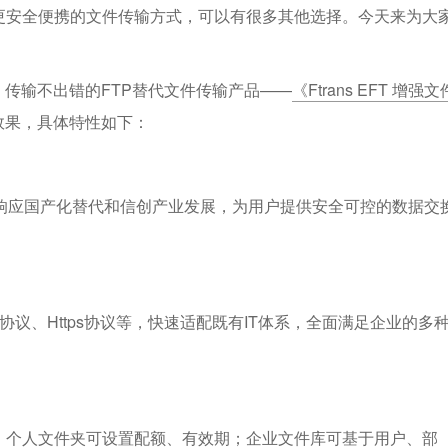
更安全便携的文件传输方式，可以有很多其他选择。今天来为大
。
，传输不出错的FTP替代文件传输产品——
《Ftrans EFT 增强文
效果，具体特性如下：
响应国产化替代和信创产业发展，为用户提供安全可控的数据交
TP协议、Https协议等，快速适配既有IT体系，全面满足企业的多
，个人文件夹可设置配额、有效期；企业文件库可基于用户、部