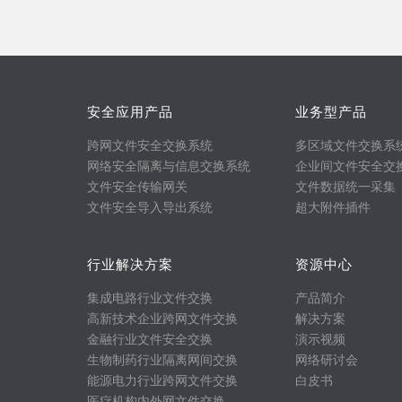
安全应用产品
业务型产品
跨网文件安全交换系统
多区域文件交换系
网络安全隔离与信息交换系统
企业间文件安全交
文件安全传输网关
文件数据统一采集
文件安全导入导出系统
超大附件插件
行业解决方案
资源中心
集成电路行业文件交换
产品简介
高新技术企业跨网文件交换
解决方案
金融行业文件安全交换
演示视频
生物制药行业隔离网间交换
网络研讨会
能源电力行业跨网文件交换
白皮书
医疗机构内外网文件交换