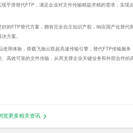
实现平滑替代FTP，满足企业对文件传输精益求精的需求，实现
好的FTP替代方案，拥有完全自主知识产权，响应国产化替代
解决方案。
品使用体验，搭载飞驰云联超高速传输引擎，替代FTP传输服务
控、高效可靠的文件传输，从而支撑企业关键业务和外部合作的
浏览更多相关资讯