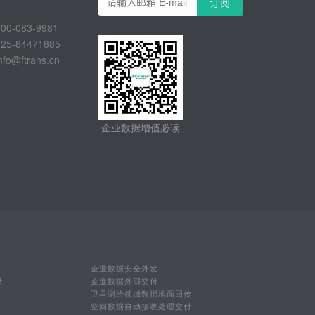
-083-9981
-84471885
@ftrans.cn
企业数据增值必读
企业数据安全外发
盘
企业数据外部交付
卫星测绘领域数据地面回传
空间数据自动接收处理交付