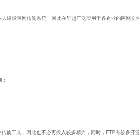
本去建设跨网传输系统，因此在早起广泛应用于各企业的跨网文
：
；
溯；
件传输工具，因此也不必再投入较多精力，同时，FTP有较多开