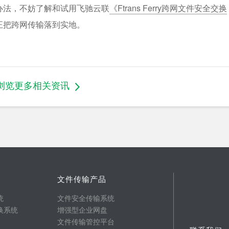
办法，不妨了解和试用飞驰云联
《Ftrans Ferry跨网文件安全交换
正把跨网传输落到实地。
浏览更多相关资讯
文件传输产品
统
文件安全传输系统
换系统
增强型企业网盘
文件传输管控平台