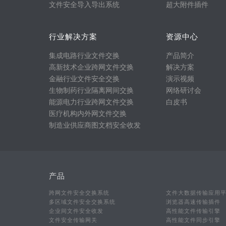
文件安全导入导出系统
超大附件插件
行业解决方案
资源中心
集成电路行业文件交换
产品简介
高新技术企业跨网文件交换
解决方案
金融行业文件安全交换
演示视频
生物制药行业隔离网间交换
网络研讨会
能源电力行业跨网文件交换
白皮书
医疗机构内外网文件交换
制造业供应商图文档安全收发
产品
跨网文件安全交换系统
文件大数据传输应用
多区域文件安全交换系统
浏览器高速传输插件
企业间文件安全收发
高性能文件传输引擎
文件安全传输网关
高性能文件同步引擎