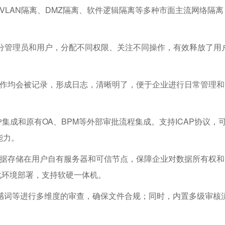
VLAN隔离、DMZ隔离、软件逻辑隔离等多种市面主流网络隔离
区分管理员和用户，分配不同权限、关注不同操作，有效释放了用
动作均会被记录，形成日志，清晰明了，便于企业进行日常管理和
户集成和原有OA、BPM等外部审批流程集成。支持ICAP协议，
能力。
数据存储在用户自有服务器和可信节点，保障企业对数据所有权和
虚拟化环境部署，支持软硬一体机。
感词等进行多维度的审查，确保文件合规；同时，内置多级审核
。