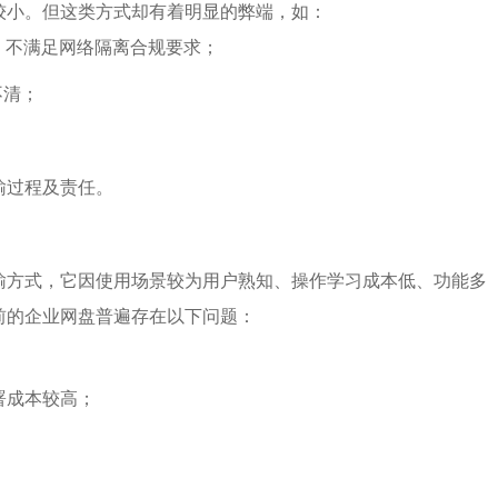
较小。但这类方式却有着明显的弊端，如：
，不满足网络隔离合规要求；
不清；
输过程及责任。
输方式，它因使用场景较为用户熟知、操作学习成本低、功能多
前的企业网盘普遍存在以下问题：
署成本较高；