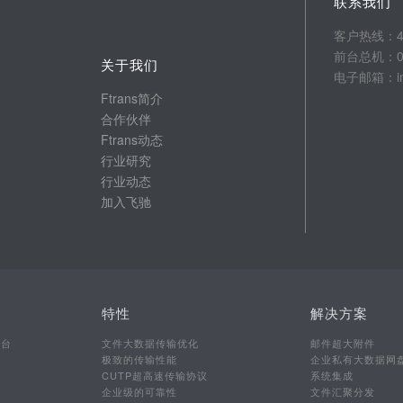
联系我们
客户热线：400
前台总机：025
关于我们
电子邮箱：info
Ftrans简介
合作伙伴
Ftrans动态
行业研究
行业动态
加入飞驰
特性
解决方案
平台
文件大数据传输优化
邮件超大附件
极致的传输性能
企业私有大数据网
CUTP超高速传输协议
系统集成
企业级的可靠性
文件汇聚分发