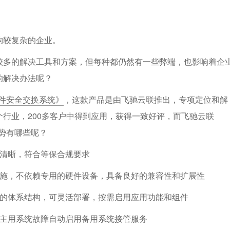
；
构较复杂的企业。
较多的解决工具和方案，但每种都仍然有一些弊端，也影响着企
的解决办法呢？
跨网文件安全交换系统》
，这款产品是由飞驰云联推出，专项定位和解
行业，200多客户中得到应用，获得一致好评，而飞驰云联
势有哪些呢？
界清晰，符合等保合规要求
设施，不依赖专用的硬件设备，具备良好的兼容性和扩展性
化的体系结构，可灵活部署，按需启用应用功能和组件
，主用系统故障自动启用备用系统接管服务