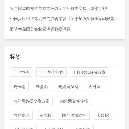
安全隔离网闸推荐助力高效安全的数据交换与网络防护
中国人民银行等九部门联合印发《关于加强科技金融领域数据开发利用的通知》
雅诗兰黛因Oracle漏洞遭数据泄露
标签
FTP替代
FTP替代方案
FTP替代解决方案
云传输
云桌面
云桌面跨网
内外网
内外网数据交换方案
内外网文件传输
内容管理
可靠性
国产传输软件
大数据