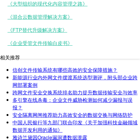
《大型组织的现代化内容管理之路》
《混合云数据管理解决方案》
《FTP替代升级解决方案》
《企业受管文件传输白皮书》
相关推荐
信创文件传输系统有哪些高效的安全保障措施？
新能源行业内外网文件摆渡系统选型测评，附头部企业跨
网部署案例
跨网文件安全交换系统排名助力提升数据传输安全与效率
多引擎在线杀毒：企业文件威胁检测如何减少漏报与误
报？
安全隔离网闸推荐助力高效安全的数据交换与网络防护
中国人民银行等九部门联合印发《关于加强科技金融领域
数据开发利用的通知》
雅诗兰黛因Oracle漏洞遭数据泄露