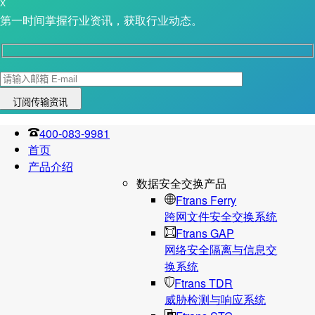
X
第一时间掌握行业资讯，获取行业动态。
400-083-9981
首页
产品介绍
数据安全交换产品
Ftrans Ferry
跨网文件安全交换系统
Ftrans GAP
网络安全隔离与信息交
换系统
Ftrans TDR
威胁检测与响应系统