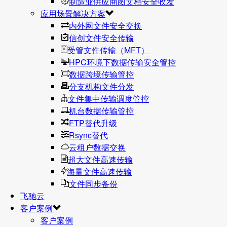
制造业供应商图文档安全收发
应用场景解决方案
内外网文件安全交换
信创文件安全传输
受管文件传输（MFT）
HPC环境下数据传输安全管控
数据跨境传输管控
分支机构文件分发
文件集中传输调度管控
机台数据传输管控
FTP替代升级
Rsync替代
云租户数据交换
超大文件高速传输
海量文件高速传输
文件同步备份
飞驰云
客户案例
客户案例