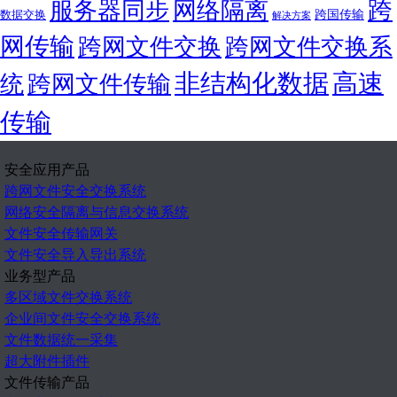
跨
服务器同步
网络隔离
跨国传输
数据交换
解决方案
网传输
跨网文件交换
跨网文件交换系
非结构化数据
高速
统
跨网文件传输
传输
安全应用产品
跨网文件安全交换系统
网络安全隔离与信息交换系统
文件安全传输网关
文件安全导入导出系统
业务型产品
多区域文件交换系统
企业间文件安全交换系统
文件数据统一采集
超大附件插件
文件传输产品