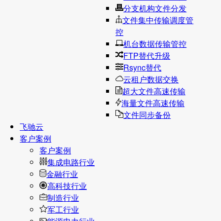
分支机构文件分发
文件集中传输调度管
控
机台数据传输管控
FTP替代升级
Rsync替代
云租户数据交换
超大文件高速传输
海量文件高速传输
文件同步备份
飞驰云
客户案例
客户案例
集成电路行业
金融行业
高科技行业
制造行业
军工行业