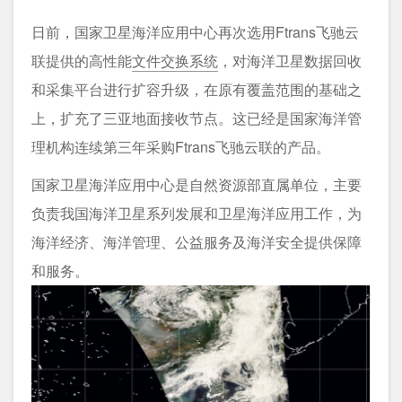
日前，国家卫星海洋应用中心再次选用Ftrans飞驰云
联提供的高性能
文件交换系统
，对海洋卫星数据回收
和采集平台进行扩容升级，在原有覆盖范围的基础之
上，扩充了三亚地面接收节点。这已经是国家海洋管
理机构连续第三年采购Ftrans飞驰云联的产品。
国家卫星海洋应用中心是自然资源部直属单位，主要
负责我国海洋卫星系列发展和卫星海洋应用工作，为
海洋经济、海洋管理、公益服务及海洋安全提供保障
和服务。