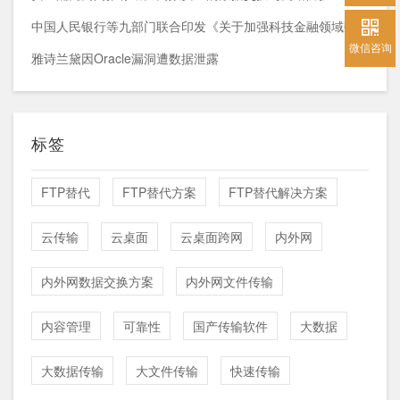
中国人民银行等九部门联合印发《关于加强科技金融领域数据开发利用的通知》
微信咨询
雅诗兰黛因Oracle漏洞遭数据泄露
标签
FTP替代
FTP替代方案
FTP替代解决方案
云传输
云桌面
云桌面跨网
内外网
内外网数据交换方案
内外网文件传输
内容管理
可靠性
国产传输软件
大数据
大数据传输
大文件传输
快速传输