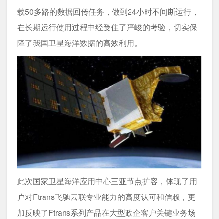
载50多路的数据回传任务，做到24小时不间断运行，
在长期运行使用过程中经受住了严峻的考验，切实保
障了我国卫星海洋数据的高效利用。
此次国家卫星海洋应用中心三亚节点扩容，体现了用
户对Ftrans飞驰云联专业能力的高度认可和信赖，更
加反映了Ftrans系列产品在大型政企客户关键业务场