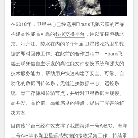
在2018年，卫星中心已经选用Ftrans飞驰云联的产品
构建高性能高可靠的
数据交换平台
，用以支撑包括北
京、牡丹江、陵水在内的多个地面卫星接收站卫星数
据的即时回传工作。在此前的合作过程中，Ftrans飞
驰云联凭借自主研发的高性能文件交换系统和强大的
技术服务能力，帮助用户快速构建了安全、可靠、自
动化的数据回传体系，无缝连接数据中心、运控系
统、骨干存储和传输节点，并针对卫星数据大规模、
高并发、高价值、高敏感度的特点，提供了完善的解
决方案。
目前该平台已经有效支撑了我国海洋一号A/B/C、海洋
二号A/B等多颗卫星遥感数据的接收采集工作，持续承