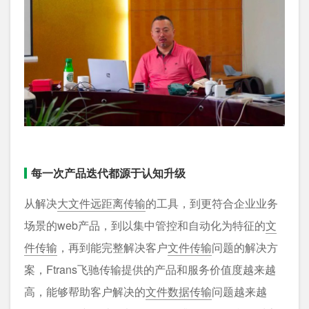
每一次产品迭代都源于认知升级
从解决
大文件远距离传输
的工具，到更符合企业业务
场景的web产品，到以集中管控和自动化为特征的
文
件传输
，再到能完整解决客户
文件传输
问题的解决方
案，Ftrans飞驰传输提供的产品和服务价值度越来越
高，能够帮助客户解决的
文件数据传输
问题越来越