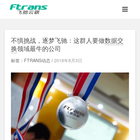
不惧挑战，逐梦飞驰：这群人要做
数据交
换
领域最牛的公司
标签：FTRANS动态 /
2018年8月3日