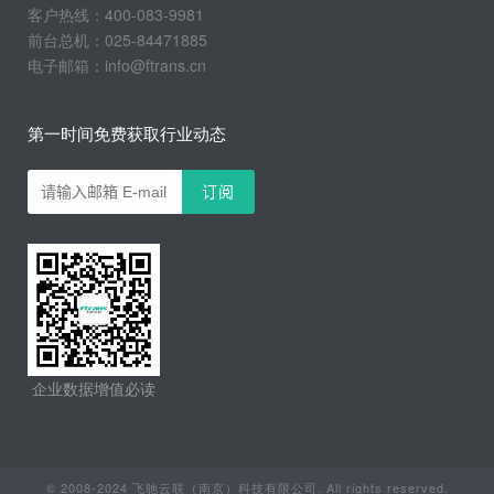
客户热线：400-083-9981
前台总机：025-84471885
电子邮箱：info@ftrans.cn
第一时间免费获取行业动态
企业数据增值必读
© 2008-2024 飞驰云联（南京）科技有限公司. All rights reserved.