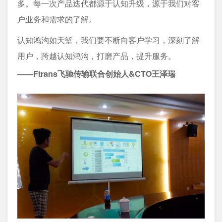
多。每一次产品迭代都源于认知升级，源于我们对客
户业务和需求的了解。
认知鸿沟如天堑，我们要不断向客户学习，深刻了解
用户，跨越认知鸿沟，打磨产品，提升服务。
——Ftrans飞驰传输联合创始人&CTO王泽瑞