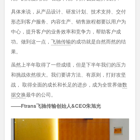
具体来说，从产品设计、研发计划、技术支持、交付
形态到客户服务、内容生产、销售旅程都要以用户为
中心，提升客户的业务效率和竞争力，帮助客户成
功。做到这一点，
飞驰传输
的成功就是自然而然的结
果。
虽然上半年取得了一些成绩，但是下半年我们的压力
和挑战依然很大。我们要讲方法、有原则，打好攻坚
战， 取得全面的成长和长足的进步，成为全世界做
数
据交换
最牛的公司。
——Ftrans飞驰传输创始人&CEO
朱旭光