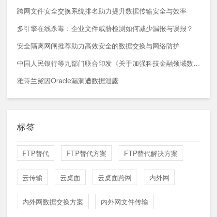
跨网文件安全交换系统排名助力提升数据传输安全与效率
多引擎在线杀毒：企业文件威胁检测如何减少漏报与误报？
安全隔离网闸推荐助力高效安全的数据交换与网络防护
中国人民银行等九部门联合印发《关于加强科技金融领域数据开发利用的通知》
雅诗兰黛因Oracle漏洞遭数据泄露
标签
FTP替代
FTP替代方案
FTP替代解决方案
云传输
云桌面
云桌面跨网
内外网
内外网数据交换方案
内外网文件传输