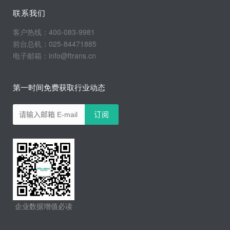
联系我们
客户热线：400-083-9981
前台总机：025-84471885
电子邮箱：info@ftrans.cn
第一时间免费获取行业动态
企业数据增值必读