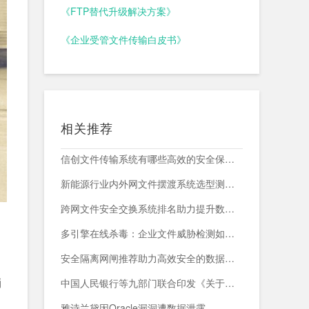
《FTP替代升级解决方案》
《企业受管文件传输白皮书》
相关推荐
信创文件传输系统有哪些高效的安全保障措施？
新能源行业内外网文件摆渡系统选型测评，附头部企业跨网部署案例
跨网文件安全交换系统排名助力提升数据传输安全与效率
多引擎在线杀毒：企业文件威胁检测如何减少漏报与误报？
安全隔离网闸推荐助力高效安全的数据交换与网络防护
消
中国人民银行等九部门联合印发《关于加强科技金融领域数据开发利用的通知》
雅诗兰黛因Oracle漏洞遭数据泄露