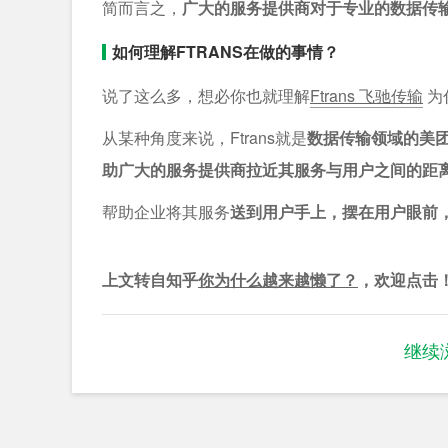
简而言之，
广大的服务提供商对于专业的数据传
如何理解FTRANS在做的事情？
说了这么多，想必你也就理解
Ftrans 飞驰传输
为
从某种角度来说，Ftrans就是
数据传输领域的美
助广大的服务提供商拉近其服务与用户之间的距
帮助企业将其服务
送到用户手上，摆在用户眼前，喂
上文转自知乎
你为什么越来越懒了？
，欢迎点击
继续