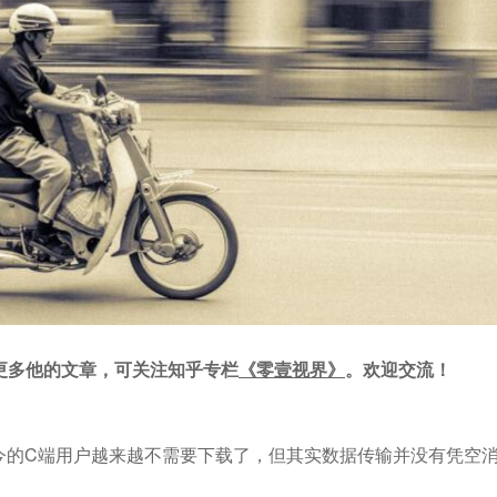
，更多他的文章，可关注知乎专栏
《零壹视界》
。欢迎交流！
今的C端用户越来越不需要下载了，但其实数据传输并没有凭空