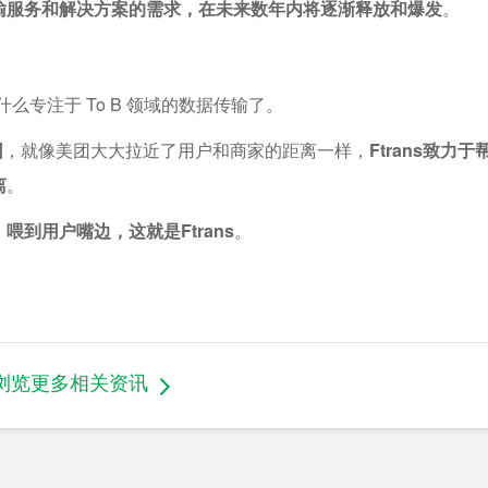
输服务和解决方案的需求，在未来数年内将逐渐释放和爆发
。
什么专注于 To B 领域的数据传输了。
团
，就像美团大大拉近了用户和商家的距离一样，
Ftrans致力于
离
。
到用户嘴边，这就是Ftrans
。
！
浏览更多相关资讯