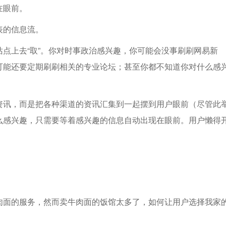
在眼前。
表的信息流。
点上去“取”。你对时事政治感兴趣，你可能会没事刷刷网易新
可能还要定期刷刷相关的专业论坛；甚至你都不知道你对什么感
资讯，而是把各种渠道的资讯汇集到一起摆到用户眼前（尽管此
么感兴趣，只需要等着感兴趣的信息自动出现在眼前。用户懒得
肉面的服务，然而卖牛肉面的饭馆太多了，如何让用户选择我家