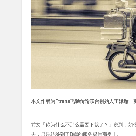
本文作者为Ftrans飞驰传输联合创始人王泽瑞
前文「
你为什么不那么需要下载了？
」说到，如
失，只是转移到了B端的服务提供商身上。