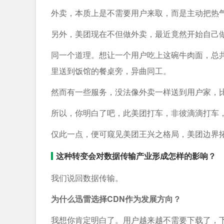
外卖，本质上是不需要用户来取，而是主动把热
另外，美团现在不但做外卖，最近竟然开始自己
同一个道理。想让一个用户吃上这碗牛肉面，总
里送到饭馆的餐桌旁，异曲同工。
然而有一些服务，没法像外卖一样送到用户家，比
所以，你明白了吧，此美团打车，非彼滴滴打车
仅此一点，便可窥见美团王兴之格局，美团边界
这种转变会对数据传输产业形成怎样的影响？
我们说回数据传输。
为什么迅雷选择CDN作为发展方向？
我想你肯定明白了。用户越来越不需要下载了，