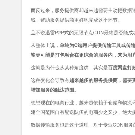
而反过来，服务提供商却越来越需要主动把数据送到用
钱，帮助服务提供商更好地完成这个环节。
且不说迅雷P2P式的无限节点CDN最终是否能
从整体上说，
单纯为C端用户提供传输工具或传
输更可能是打包融合在更综合的服务内，来为用
这就是为什么从某种角度讲，其实是
百度网盘打
这种变化会导致有
越来越多的服务提供商，需要
增加服务的触达范围
。
想想现在的电商行业，越来越依赖于仓储和物流
建全国范围自有配送队伍的电商少之又少，绝大
数据传输服务也是这个道理，对于专业CDN服务