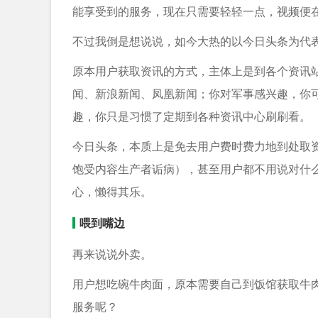
能享受到的服务，现在只需要轻轻一点，视频便
不过我倒是想说说，如今大热的以今日头条为代
原本用户获取资讯的方式，主体上是到各个资讯站
闻、新浪新闻、凤凰新闻；你对军事感兴趣，你
趣，你只是习惯了定期到各种资讯中心刷刷看。
今日头条，本质上是免去用户费时费力地到处取
饱受内容生产者诟病），甚至用户都不用说对什
心，懒得其乐。
喂到嘴边
再来说说外卖。
用户想吃碗牛肉面，原本需要自己到饭馆获取牛
服务呢？