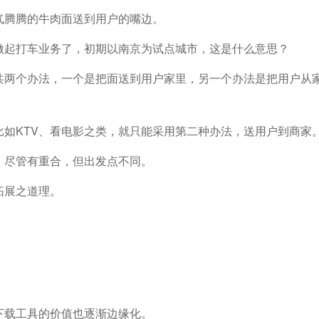
气腾腾的牛肉面送到用户的嘴边。
做起打车业务了，初期以南京为试点城市，这是什么意思？
共两个办法，一个是把面送到用户家里，另一个办法是把用户从
如KTV、看电影之类，就只能采用第二种办法，送用户到商家
，尽管有重合，但出发点不同。
拓展之道理。
下载工具的价值也逐渐边缘化。