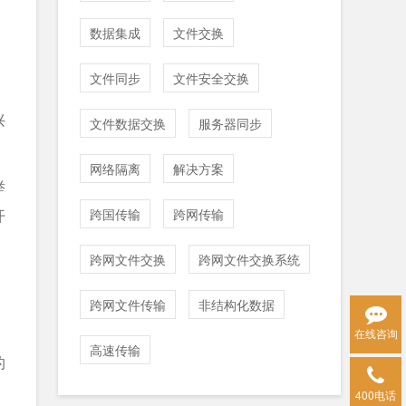
数据集成
文件交换
文件同步
文件安全交换
兴
文件数据交换
服务器同步
网络隔离
解决方案
举
跨国传输
跨网传输
开
跨网文件交换
跨网文件交换系统
跨网文件传输
非结构化数据
在线咨询
高速传输
的
400电话