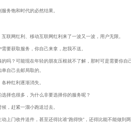
到服务饱和时代的必然结果。
、互联网红利、移动互联网红利来了一波又一波，用户无限。
户需要获取服务，你自己来拿，恕我不送。
裹的吗？可能现在年轻的朋友压根就不了解，那时可是需要你自
知单自己去邮局取的。
，各种红利逐渐消失。
的选择也很多，为什么非要选择你的服务呢？
时候，赶紧一溜小跑送过去。
动上门收件送件，甚至还得比谁“跑得快”，还得比能不能做到两