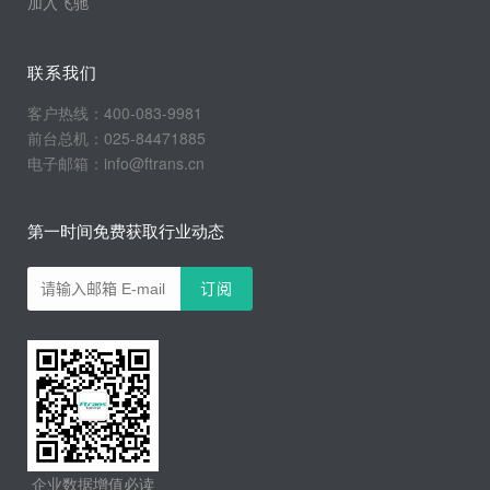
加入飞驰
联系我们
客户热线：400-083-9981
前台总机：025-84471885
电子邮箱：info@ftrans.cn
第一时间免费获取行业动态
企业数据增值必读