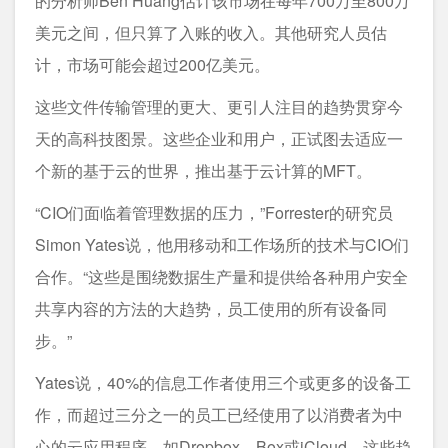
的分析师Ben Huang估计该市场在每年700万至800万
美元之间，但只算了入账的收入。其他研究人员估
计，市场可能会超过200亿美元。
这些文件传输管理的更大、更引人注目的趋势贯穿今
天的高科技图景。这些企业和用户，正试图去适应一
个新的基于云的世界，推出基于云计算的MFT。
“CIO们面临着管理数据的压力，”Forrester的研究员
Simon Yates说，他用移动和工作场所的技术与CIO们
合作。“这些是围绕数据生产量和提供给各种用户安全
共享内容的方法的大趋势，员工使用的所有设备同
步。”
Yates说，40%的信息工作者使用三个或更多的设备工
作，而超过三分之一的员工已经使用了以消费者为中
心的云应用程序，如Dropbox，Box或iCloud。这些趋