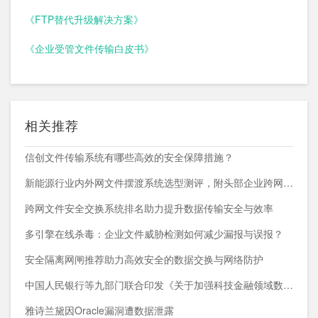
《FTP替代升级解决方案》
《企业受管文件传输白皮书》
相关推荐
信创文件传输系统有哪些高效的安全保障措施？
新能源行业内外网文件摆渡系统选型测评，附头部企业跨网部署案例
跨网文件安全交换系统排名助力提升数据传输安全与效率
多引擎在线杀毒：企业文件威胁检测如何减少漏报与误报？
安全隔离网闸推荐助力高效安全的数据交换与网络防护
中国人民银行等九部门联合印发《关于加强科技金融领域数据开发利用的通知》
雅诗兰黛因Oracle漏洞遭数据泄露