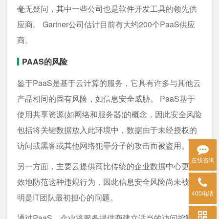
毫无疑问，其中一些公司也是软件开发工具的领先供
应商。 Gartner公司估计目前有大约200个PaaS供应
商。
PAAS的风险
鉴于PaaS是基于云计算的服务，它具有许多与其他云
产品相同的固有风险，如信息安全威胁。 PaaS基于
使用共享资源(如网络和服务器)的概念，因此安全风险
包括将关键数据放入此环境中，数据由于未经授权的
访问或黑客或其他网络犯罪分子的攻击而被盗用。
在线咨询
另一方面，主要云提供商比传统的企业数据中心更有
效地防范这种违规行为，因此信息安全风险尚未被证
400电话
明是IT团队最初担心的问题。
通过PaaS，企业将服务提供商建立适当的访问控制和