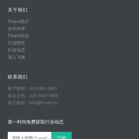
关于我们
Ftrans简介
合作伙伴
Ftrans动态
行业研究
行业动态
加入飞驰
联系我们
客户热线：400-083-9981
前台总机：025-84471885
电子邮箱：info@ftrans.cn
第一时间免费获取行业动态