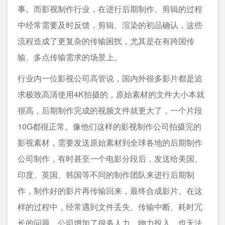
事。而影视制作行业，在进行后期制作、剪辑的过程
中经常需要及时反馈，剪辑、渲染的初品确认，这些
流程造成了更复杂的传输困扰，尤其是在有跨国传
输、多点传输需求的场景上。
行业内一位影视公司高管说，国内外很多影片都是追
求极致高清使用4K拍摄的，原始素材的文件大小本就
很高，后期制作完成的视频文件就更大了，一个片段
10G都很正常。像他们这样的影视制作公司拍摄完的
影视素材，需要发送原始素材到全球各地的后期制作
公司制作，有时甚至一个电影分段后，发送给美国、
印度、英国、韩国等不同的制作团队来进行后期制
作，制作好的影片再传输回来，最终合成影片。在这
样的过程中，经常遇到文件丢失、传输中断、耗时冗
长的问题，公司增加了很多人力、物力投入，也无法