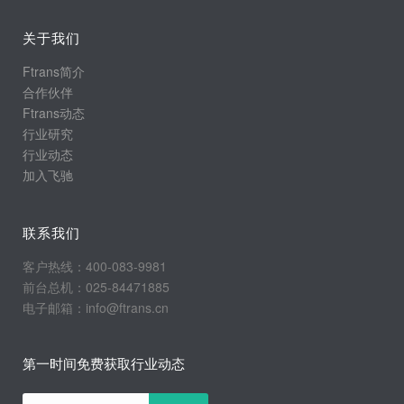
关于我们
Ftrans简介
合作伙伴
Ftrans动态
行业研究
行业动态
加入飞驰
联系我们
客户热线：400-083-9981
前台总机：025-84471885
电子邮箱：info@ftrans.cn
第一时间免费获取行业动态