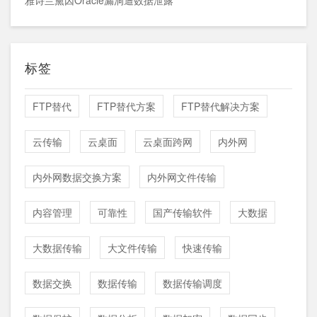
雅诗兰黛因Oracle漏洞遭数据泄露
标签
FTP替代
FTP替代方案
FTP替代解决方案
云传输
云桌面
云桌面跨网
内外网
内外网数据交换方案
内外网文件传输
内容管理
可靠性
国产传输软件
大数据
大数据传输
大文件传输
快速传输
数据交换
数据传输
数据传输调度