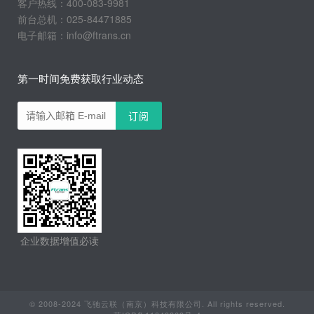
客户热线：400-083-9981
前台总机：025-84471885
电子邮箱：info@ftrans.cn
第一时间免费获取行业动态
企业数据增值必读
© 2008-2024 飞驰云联（南京）科技有限公司. All rights reserved.