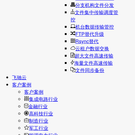
分支机构文件分发
文件集中传输调度管
控
机台数据传输管控
FTP替代升级
Rsync替代
云租户数据交换
超大文件高速传输
海量文件高速传输
文件同步备份
飞驰云
客户案例
客户案例
集成电路行业
金融行业
高科技行业
制造行业
军工行业