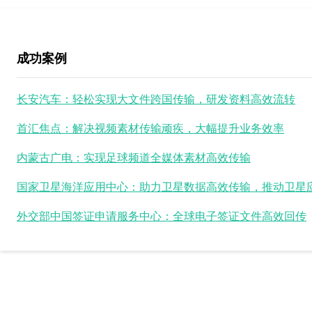
成功案例
长安汽车：轻松实现大文件跨国传输，研发资料高效流转
首汇焦点：解决视频素材传输顽疾，大幅提升业务效率
内蒙古广电：实现足球频道全媒体素材高效传输
外交部中国签证申请服务中心：全球电子签证文件高效回传