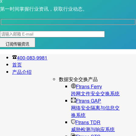
X
第一时间掌握行业资讯，获取行业动态。
400-083-9981
首页
产品介绍
数据安全交换产品
Ftrans Ferry
跨网文件安全交换系统
Ftrans GAP
网络安全隔离与信息交
换系统
Ftrans TDR
威胁检测与响应系统