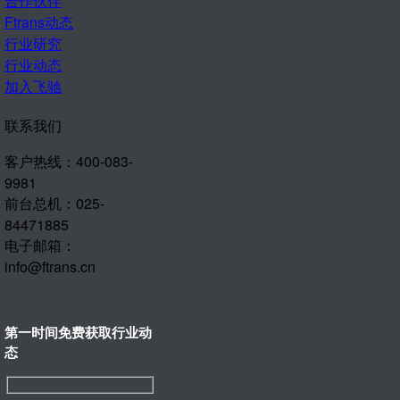
合作伙伴
Ftrans动态
行业研究
行业动态
加入飞驰
联系我们
客户热线：400-083-
9981
前台总机：025-
84471885
电子邮箱：
info@ftrans.cn
第一时间免费获取行业动
态