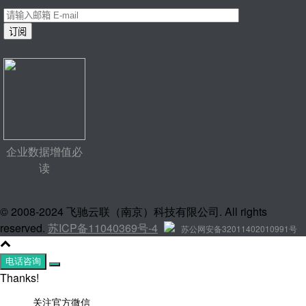
企业数据增值必
读
© 2008-2024 飞驰云联（南京）科技有限公司. All rights
reserved.
苏ICP备11040369号-4
苏公网安备32011402010991号
电话咨询
Thanks!
关注官方微信