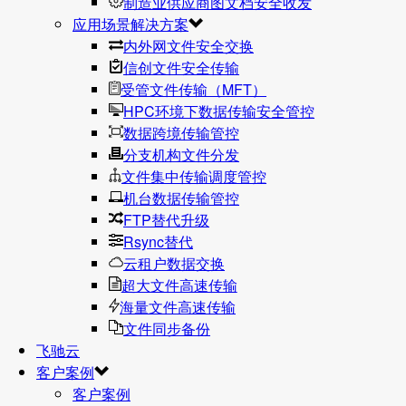
制造业供应商图文档安全收发
应用场景解决方案
内外网文件安全交换
信创文件安全传输
受管文件传输（MFT）
HPC环境下数据传输安全管控
数据跨境传输管控
分支机构文件分发
文件集中传输调度管控
机台数据传输管控
FTP替代升级
Rsync替代
云租户数据交换
超大文件高速传输
海量文件高速传输
文件同步备份
飞驰云
客户案例
客户案例