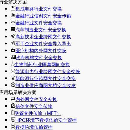
行业解决方案
集成电路行业文件交换
金融行业信创文件安全传输
金融行业文件安全交换
汽车制造业文件安全交换
高新技术企业跨网文件交换
军工企业文件安全导入导出
医疗机构内外网文件交换
政府机构文件安全交换
生物制药行业隔离网间交换
能源电力行业跨网文件安全交换
新能源行业跨网文件安全交换
制造业供应商图文档安全收发
应用场景解决方案
内外网文件安全交换
信创文件安全传输
受管文件传输（MFT）
HPC环境下数据传输安全管控
数据跨境传输管控