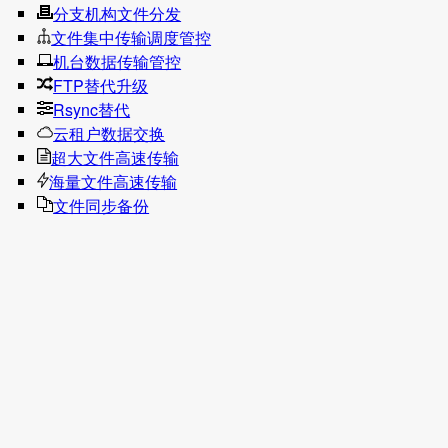
分支机构文件分发
文件集中传输调度管控
机台数据传输管控
FTP替代升级
Rsync替代
云租户数据交换
超大文件高速传输
海量文件高速传输
文件同步备份