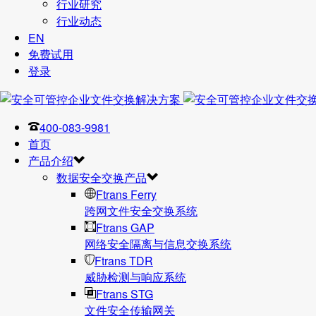
行业研究
行业动态
EN
免费试用
登录
400-083-9981
首页
产品介绍
数据安全交换产品
Ftrans Ferry
跨网文件安全交换系统
Ftrans GAP
网络安全隔离与信息交换系统
Ftrans TDR
威胁检测与响应系统
Ftrans STG
文件安全传输网关