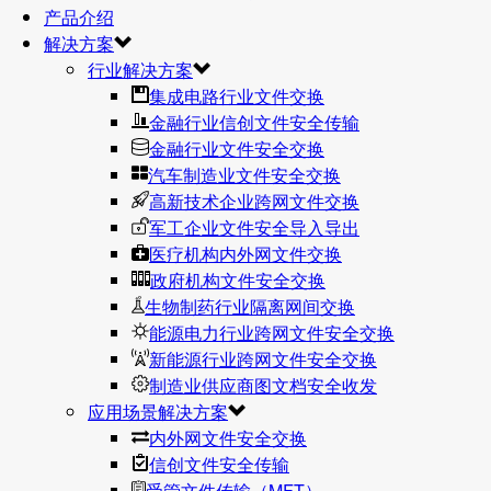
产品介绍
解决方案
行业解决方案
集成电路行业文件交换
金融行业信创文件安全传输
金融行业文件安全交换
汽车制造业文件安全交换
高新技术企业跨网文件交换
军工企业文件安全导入导出
医疗机构内外网文件交换
政府机构文件安全交换
生物制药行业隔离网间交换
能源电力行业跨网文件安全交换
新能源行业跨网文件安全交换
制造业供应商图文档安全收发
应用场景解决方案
内外网文件安全交换
信创文件安全传输
受管文件传输（MFT）