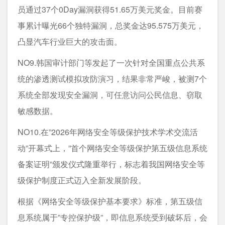
员通过37个0Day漏洞获得51.65万美元奖金。目前赛
事累计曝光66个独特漏洞，总奖金达95.575万美元，
凸显汽车行业巨大的攻击面。
NO9.韩国审计部门等发起了一次针对全国重点公共系
统的渗透测试模拟攻防演习，结果非常严峻，被测7个
系统全部发现安全漏洞，可任意访问公民信息、窃取
敏感数据。
NO10.在”2026年网络安全等级保护技术学术交流活
动”开幕式上，”首个网络安全等级保护第五级信息系统
备案证明”颁发仪式隆重举行，标志着我国网络安全等
级保护制度正式迈入全新发展阶段。
根据《网络安全等级保护基本要求》标准，第五级信
息系统属于”专控保护级”，即信息系统受到破坏后，会