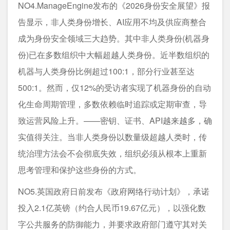
NO4.ManageEngine发布的《2026身份安全展望》报
告显示，非人类身份增长、AI应用不均及供应商整合
成为身份安全领域三大趋势。其中非人类身份(机器身
份)已在多数组织中大幅超越人类身份。近半数组织的
机器与人类身份比例超过100:1，部分行业甚至达
500:1。然而，仅12%的受访者实现了机器身份的自动
化生命周期管理，多数依赖临时追踪或定期审查，导
致运营风险上升。——密钥、证书、API越来越多，确
实值得关注。当非人类身份以数量级超越人类时，传
统治理方法会不会彻底失效，组织必须从根本上重新
思考管理和保护这些身份的方式。
NO5.英国政府日前发布《政府网络行动计划》，承诺
投入2.1亿英镑（约合人民币19.67亿元），以强化数
字公共服务的防御能力，并要求政府部门遵守其对关