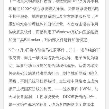
了一场重大勒索软件攻击，导致全国10个水务办事机
构超过1000个核心系统陷入瘫痪。受影响系统包括电
子邮件服务、地理信息系统以及官方网络服务器，严
重影响水务管理机构的日常运营。本次攻击没有使用
传统恶意软件，而是利用了Windows系统内置的磁盘
加密工具BitLocker，对内部文件进行加密锁定。
NO2.1月3日委内瑞拉马杜罗事件，并非一场单纯的军
事突袭，而是一场以网络攻击为先导、电子压制为辅
助、军事行动为收尾的复合型现代战争。从委内瑞拉
关键基础设施遭精准网络打击，到全城断网断电陷入
黑暗，再到总统马杜罗被捕，全过程中网络攻击成为
撕开主权国家防线的利刃。——这次事件中VPN，防
火墙设备漏洞、工控系统安全、DDOS攻击的组合，
是一次综合战术的运用，也为各国网络安全防御体