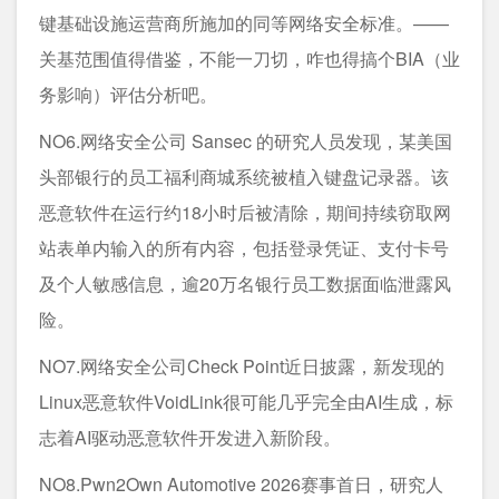
键基础设施运营商所施加的同等网络安全标准。——
关基范围值得借鉴，不能一刀切，咋也得搞个BIA‌（业
务影响）评估分析吧。
NO6.网络安全公司 Sansec 的研究人员发现，某美国
头部银行的员工福利商城系统被植入键盘记录器。该
恶意软件在运行约18小时后被清除，期间持续窃取网
站表单内输入的所有内容，包括登录凭证、支付卡号
及个人敏感信息，逾20万名银行员工数据面临泄露风
险。
NO7.网络安全公司Check Point近日披露，新发现的
Linux恶意软件VoidLink很可能几乎完全由AI生成，标
志着AI驱动恶意软件开发进入新阶段。
NO8.Pwn2Own Automotive 2026赛事首日，研究人