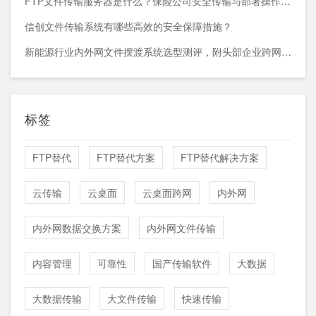
FTP文件传输服务器是什么？保险公司安全传输与部署操作指南
信创文件传输系统有哪些高效的安全保障措施？
新能源行业内外网文件摆渡系统选型测评，附头部企业跨网部署案例
标签
FTP替代
FTP替代方案
FTP替代解决方案
云传输
云桌面
云桌面跨网
内外网
内外网数据交换方案
内外网文件传输
内容管理
可靠性
国产传输软件
大数据
大数据传输
大文件传输
快速传输