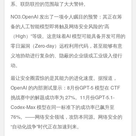
系、联防联控的范围敲了大大警钟。
NO3.OpenAI 发出了一项令人瞩目的预警：其正在筹
备的人工智能模型即将触及网络安全风险的“高
（High）”等级。这意味着AI 模型可能具备开发可用的
零日漏洞（Zero-day）远程利用代码，甚至能够有意
义地协助进行复杂的、隐蔽的企业级或工业级入侵行
动。
最让安全圈震惊的是其能力的进化速度。据报道，
OpenAI 的内部测试显示：8月份GPT-5 模型在 CTF
挑战赛中的解题成功率为 27%。11月份GPT-5.1-
Codex-Max 模型在同一标准下的成功率已飙升至
76%。——网络安全领域，攻防本同源。网络安全的
“自动化战争”时代正在加速到来。