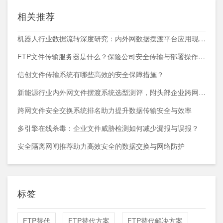
相关推荐
机器人行业数据流转深度研究：内外网数据摆渡平台应用现状与趋势
FTP文件传输服务器是什么？保险公司安全传输与部署操作指南
信创文件传输系统有哪些高效的安全保障措施？
新能源行业内外网文件摆渡系统选型测评，附头部企业跨网部署案例
跨网文件安全交换系统排名助力提升数据传输安全与效率
多引擎在线杀毒：企业文件威胁检测如何减少漏报与误报？
安全隔离网闸推荐助力高效安全的数据交换与网络防护
标签
FTP替代
FTP替代方案
FTP替代解决方案