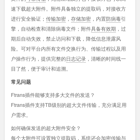
速下载超大附件。附件具备独立的提取码，对接收方
进行安全验证；
传输加密
，
存储加密
，内置
防病毒
引
擎，自动检查和清除病毒文件；附件
具备有效期
，过
期后自动失效，禁止访问和下载，降低信息泄露风
险。可对平台内所有文件交换行为、传输过程以及用
户操作行为，提供完整的
日志记录
，清晰的时间线一
目了然，便于审计和追溯。
常见问题
Ftrans插件能够支持多大文件的发送？
Ftrans插件支持TB级别的超大文件传输，充分满足用
户需求。
如何确保发送的超大附件安全？
每个大附件可设置独立提取码，系统还会加密传输与