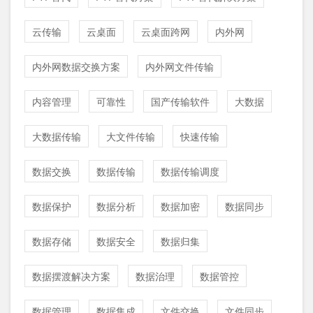
云传输
云桌面
云桌面跨网
内外网
内外网数据交换方案
内外网文件传输
内容管理
可靠性
国产传输软件
大数据
大数据传输
大文件传输
快速传输
数据交换
数据传输
数据传输调度
数据保护
数据分析
数据加密
数据同步
数据存储
数据安全
数据归集
数据摆渡解决方案
数据治理
数据管控
数据管理
数据集成
文件交换
文件同步