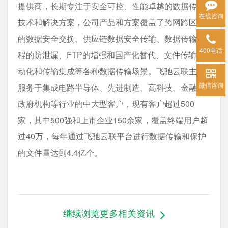
提供商，长期专注于安全可控、性能卓越的数据传输
在线咨询
技术和解决方案，公司产品和方案覆盖了跨网跨区域
的数据安全交换、供应链数据安全传输、数据传输过
400电话
程的防泄漏、FTP的增强和国产化替代、文件传输自
动化和传输集成等各种数据传输场景。飞驰云联主要
微信咨询
服务于集成电路半导体、先进制造、高科技、金融、
政府机构等行业的中大型客户，现有客户超过500
家，其中500强和上市企业150余家，覆盖终端用户超
过40万，每年通过飞驰云联平台进行数据传输和保护
的文件量达到4.4亿个。
继续浏览更多相关资讯