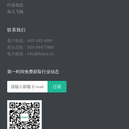
行业动态
加入飞驰
联系我们
客户热线：400-083-9981
前台总机：025-84471885
电子邮箱：info@ftrans.cn
第一时间免费获取行业动态