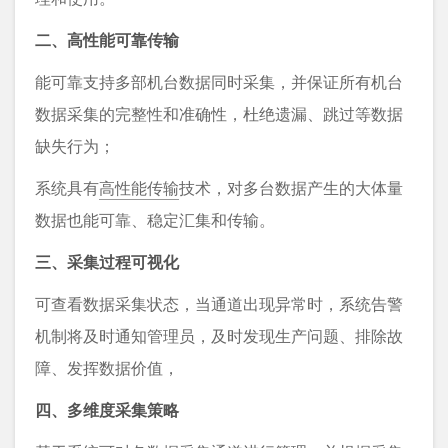
二、高性能可靠传输
能可靠⽀持多部机台数据同时采集，并保证所有机台
数据采集的完整性和准确性，杜绝遗漏、跳过等数据
缺失⾏为；
系统具有
⾼性能传输
技术，对多台数据产⽣的⼤体量
数据也能可靠、稳定汇集和传输。
三、采集过程可视化
可查看数据采集状态，当通道出现异常时，系统告警
机制将及时通知管理员，及时发现⽣产问题、排除故
障、发挥数据价值，
四、多维度采集策略