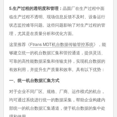
5.生产过程的透明度和管理：
晶圆厂在生产过程中面
临生产过程不透明、现场信息反馈不及时、设备运行
状态监控难等问题。这些问题影响了对生产过程的管
理，尤其是在质量分析和优化方面。
这里推荐《
Ftrans MDT机台数据传输管控系统
》，能
够建立统一的机台数据汇集和管控通道，提供灵活、
可靠的高性能数据采集和传输支持，实现机台数据的
有效利用，并提升生产质量和效率。具有以下优势：
一、统⼀机台数据汇集⽅式
对于企业不同⼚区、规格、⼚商、运作模式的机台，
均可通过系统进⾏统⼀的数据采集，帮助企业构建内
部统⼀的机台数据汇集通道，便于机台数据的集中处
理和使⽤。