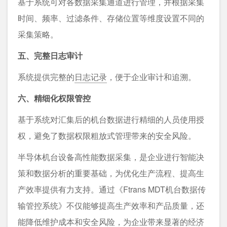
基于系统可对各数据采集通道进⾏管理，并根据采集
时间、频率、过滤条件、存储位置等维度设置不同的
采集策略。
五、完整日志审计
系统提供完整的
⽇志记录
，便于企业审计和追溯。
六、精细化权限管控
基于系统对汇集后的机台数据进⾏精细的⼈员使⽤授
权，避免了数据权限粗放式管理带来的安全⻛险。
半导体机台设备高性能数据采集，是企业进行智能决
策和数据分析的重要基础，为优化生产流程、提高生
产效率提供有力支持。通过《Ftrans MDT机台数据传
输管控系统》不仅能够提高生产效率和产品质量，还
能降低维护成本和安全风险，为企业带来显著的经济