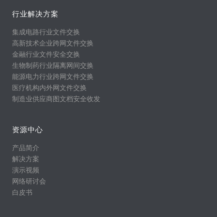
行业解决方案
集成电路行业文件交换
高新技术企业跨网文件交换
金融行业文件安全交换
生物制药行业隔离网间交换
能源电力行业跨网文件交换
医疗机构内外网文件交换
制造业供应商图文档安全收发
资源中心
产品简介
解决方案
演示视频
网络研讨会
白皮书