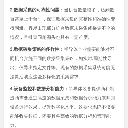
2.数据采集的可靠性问题：
当机台数量增多，达到数
百甚至上千台时，保证数据采集的完整性和准确性变
得困难。容易出现部分机台数据未采集或采集不全的
情况，且排查问题源头也具有一定难度。
3.数据采集策略的多样性：
半导体企业需要能够对不
同机台实施不同的数据采集策略，如实时/周期性导
出、仅导出指定文件等。现有的数据采集系统可能无
法灵活响应这些多样化的采集需求。
4.设备监控和数据分析能力：
半导体装备提供商和制
造商需要通过高速的数据采集和数据分析能力来判别
设备运行效果，提升数字化水平。这要求系统不仅要
能够收集数据，还要具备高效的数据分析和管理能
力。